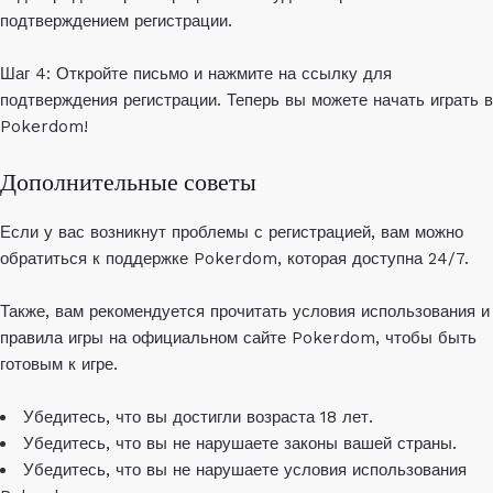
подтверждением регистрации.
Шаг 4: Откройте письмо и нажмите на ссылку для
подтверждения регистрации. Теперь вы можете начать играть в
Pokerdom!
Дополнительные советы
Если у вас возникнут проблемы с регистрацией, вам можно
обратиться к поддержке Pokerdom, которая доступна 24/7.
Также, вам рекомендуется прочитать условия использования и
правила игры на официальном сайте Pokerdom, чтобы быть
готовым к игре.
Убедитесь, что вы достигли возраста 18 лет.
Убедитесь, что вы не нарушаете законы вашей страны.
Убедитесь, что вы не нарушаете условия использования