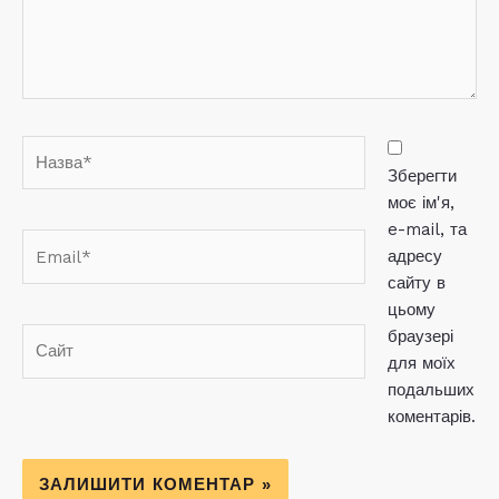
Назва*
Зберегти
моє ім'я,
e-mail, та
Email*
адресу
сайту в
цьому
браузері
Сайт
для моїх
подальших
коментарів.