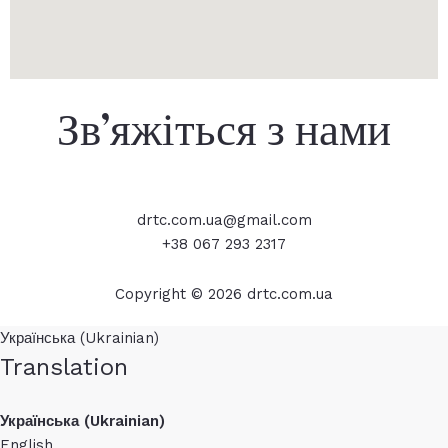
Зв’яжіться з нами
drtc.com.ua@gmail.com
+38 067 293 2317
Copyright © 2026 drtc.com.ua
Українська (Ukrainian)
Translation
Українська (Ukrainian)
English