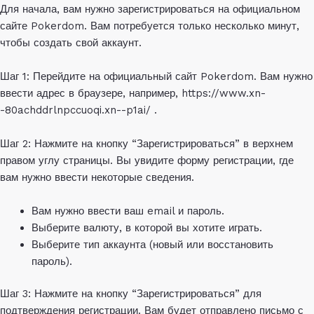
Для начала, вам нужно зарегистрироваться на официальном
сайте Pokerdom. Вам потребуется только несколько минут,
чтобы создать свой аккаунт.
Шаг 1: Перейдите на официальный сайт Pokerdom. Вам нужно
ввести адрес в браузере, например, https://www.xn-
-80achddrlnpccuoqi.xn--p1ai/ .
Шаг 2: Нажмите на кнопку “Зарегистрироваться” в верхнем
правом углу страницы. Вы увидите форму регистрации, где
вам нужно ввести некоторые сведения.
Вам нужно ввести ваш email и пароль.
Выберите валюту, в которой вы хотите играть.
Выберите тип аккаунта (новый или восстановить
пароль).
Шаг 3: Нажмите на кнопку “Зарегистрироваться” для
подтверждения регистрации. Вам будет отправлено письмо с