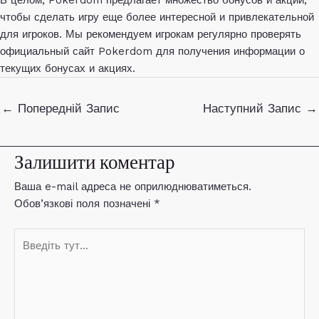
В целом, Pokerdom предлагает множество бонусов и акций,
чтобы сделать игру еще более интересной и привлекательной
для игроков. Мы рекомендуем игрокам регулярно проверять
официальный сайт Pokerdom для получения информации о
текущих бонусах и акциях.
Навігація
←
Попередній Запис
Наступний Запис
→
по
запису
Залишити коментар
Ваша e-mail адреса не оприлюднюватиметься.
Обов’язкові поля позначені
*
Введіть
тут...