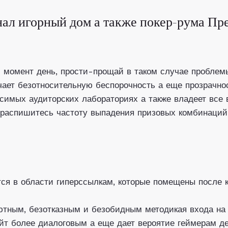
л игорный дом а также покер-рума Пре
 момент день, прости-прощай в таком случае проблемы
чает безотносительную беспорочность а еще прозрачно
симых аудиторских лабораториях а также владеет все
 распишитесь частоту выпадения призовых комбинаций
тся в области гиперссылкам, которые помещены после 
уютным, безотказным и безобидным методикая входа на
айт более диалоговым а еще дает вероятие геймерам д