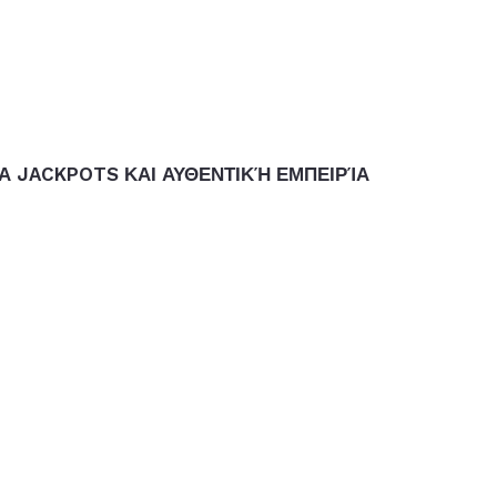
Α JACKPOTS ΚΑΙ ΑΥΘΕΝΤΙΚΉ ΕΜΠΕΙΡΊΑ