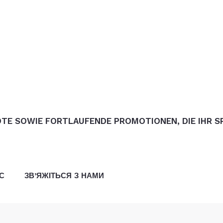
E SOWIE FORTLAUFENDE PROMOTIONEN, DIE IHR SP
С
ЗВ’ЯЖІТЬСЯ З НАМИ