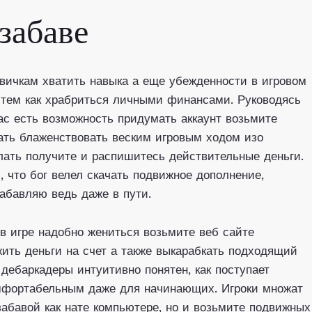
забаве
овичкам хватить навыка а еще убежденности в игровом
 тем как храбриться личными финансами. Руководясь
ас есть возможность придумать аккаунт возьмите
ать блаженствовать веским игровым ходом изо
лать получите и распишитесь действительные деньги.
 что бог велел скачать подвижное дополнение,
абавляю ведь даже в пути.
 в игре надобно жениться возьмите веб сайте
ить деньги на счет а также выкарабкать подходящий
дебаркадеры интуитивно понятен, как поступает
мфортабельным даже для начинающих. Игроки множат
забавой как нате компьютере, но и возьмите подвижных