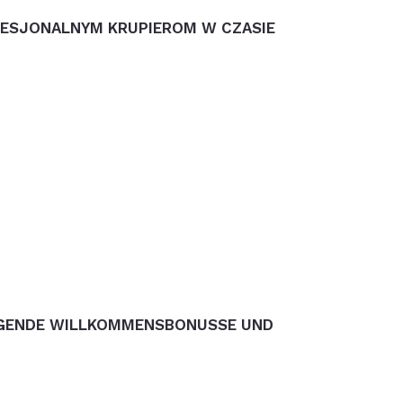
FESJONALNYM KRUPIEROM W CZASIE
REGENDE WILLKOMMENSBONUSSE UND