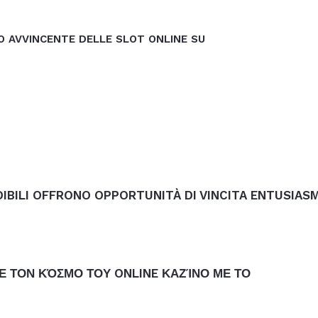
 AVVINCENTE DELLE SLOT ONLINE SU
DIBILI OFFRONO OPPORTUNITÀ DI VINCITA ENTUSIAS
 ΤΟΝ ΚΌΣΜΟ ΤΟΥ ONLINE ΚΑΖΊΝΟ ΜΕ ΤΟ