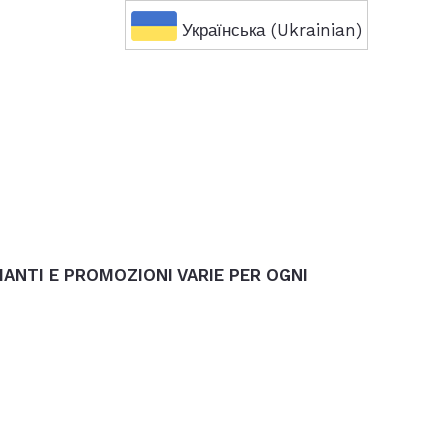
Українська (Ukrainian)
MANTI E PROMOZIONI VARIE PER OGNI