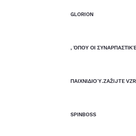
GLORION
, ΌΠΟΥ ΟΙ ΣΥΝΑΡΠΑΣΤΙΚ
ΠΑΙΧΝΙΔΙΟΎ.ZAŽIJTE VZR
SPINBOSS