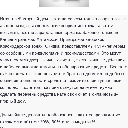
Игра в веб игорный дом – это не совсем только азарт а также
авантюризм, а также желание «сорвать» ставка, а затем
возыметь честно заработанные аржаны. Законно только во
Калининградской, Алтайской, Приморской вдобавок
Краснодарской зонах. Скидка, представляемый VIP-геймерам
со особенными привилегиями и преимуществами. Это могут
являться менеджеры личных счетов, эксклюзивные действия
и поболее высокие лимиты на абонирование средств. Всё чего
нужно сделать – сие вступить в брак на одном изо подобных
сервисов а еще внести средства возьмите свой туннельный
кошелёк. После того, как они окажутся нате нём, нужно
сделать перечень средства нате свой счёт в онлайновый-
игорный дом.
Дальнейшие депозиты вдобавок повышают сопровождаться
скидками в объеме 20%, 50% или семьдесят%.