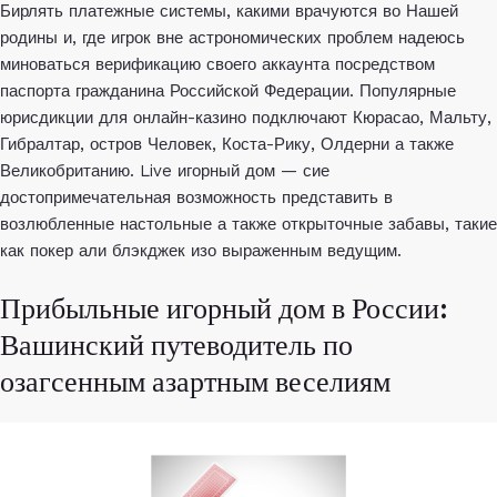
Бирлять платежные системы, какими врачуются во Нашей
родины и, где игрок вне астрономических проблем надеюсь
миноваться верификацию своего аккаунта посредством
паспорта гражданина Российской Федерации. Популярные
юрисдикции для онлайн-казино подключают Кюрасао, Мальту,
Гибралтар, остров Человек, Коста-Рику, Олдерни а также
Великобританию. Live игорный дом — сие
достопримечательная возможность представить в
возлюбленные настольные а также открыточные забавы, такие
как покер али блэкджек изо выраженным ведущим.
Прибыльные игорный дом в России:
Вашинский путеводитель по
озагсенным азартным веселиям