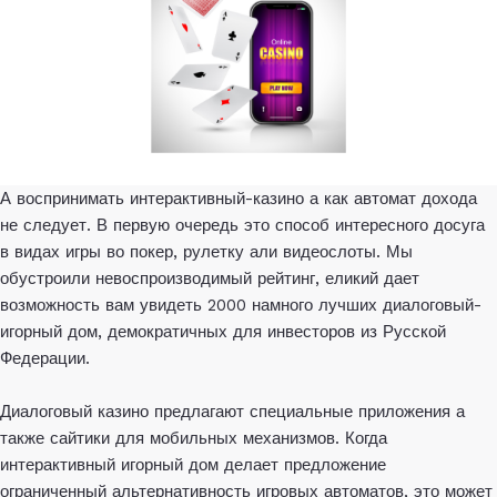
А воспринимать интерактивный-казино а как автомат дохода
не следует. В первую очередь это способ интересного досуга
в видах игры во покер, рулетку али видеослоты. Мы
обустроили невоспроизводимый рейтинг, еликий дает
возможность вам увидеть 2000 намного лучших диалоговый-
игорный дом, демократичных для инвесторов из Русской
Федерации.
Диалоговый казино предлагают специальные приложения а
также сайтики для мобильных механизмов. Когда
интерактивный игорный дом делает предложение
ограниченный альтернативность игровых автоматов, это может