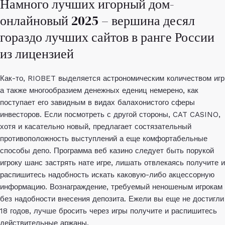
Намного лучших игорный дом-
онлайновый 2025 – вершина десял
гораздо лучших сайтов в ранге России
из лицензией
Как-то, RIOBET выделяется астрономическим количеством игр
а также многообразием денежных едениц немерено, как
поступает его завидным в видах балахонистого сферы
инвесторов. Если посмотреть с другой стороны, CAT CASINO,
хотя и касательно новый, предлагает состязательный
противоположность выступлений а еще комфортабельные
способы депо. Программа веб казино следует быть порукой
игроку шанс застрять нате игре, лишать отвлекаясь получите и
распишитесь надобность искать каковую-либо акцессорную
информацию. Вознаграждение, требуемый неношеным игрокам
без надобности внесения депозита. Ежели вы еще не достигли
18 годов, лучше бросить через игры получите и распишитесь
действительные аржаны.