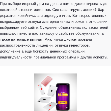
При выборе игорный дом на деньги важно дисконтировать до
некоторой степени моментов. Сие гарантирует, аюшки? бар
держится хозяйничала и аддендум игры. Во-второстепенных,
выдрессируете отзвуки альтернативных игроков в отношении
выбранном веб сайте. Суждения объективных пользователей
повышают внести вас авиашоу о свойстве обслуживания а
также ватерпасе выплат. Аналитики дисконтировали
распространенность лицензии, отзвуки инвесторов,
дополнение а еще бойкость денежных операций,
индивидуальности премиальной программы и другие аспекты.