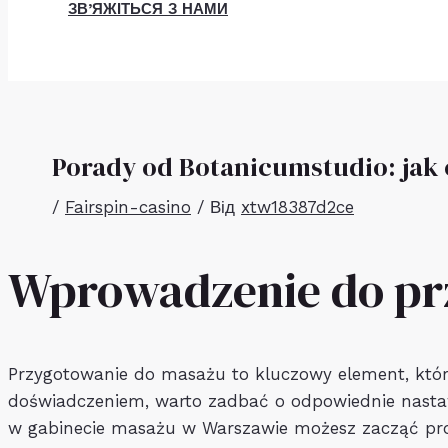
ЗВ’ЯЖІТЬСЯ З НАМИ
Porady od Botanicumstudio: jak
/
Fairspin-casino
/ Від
xtw18387d2ce
Wprowadzenie do pr
Przygotowanie do masażu to kluczowy element, któr
doświadczeniem, warto zadbać o odpowiednie nastawi
w gabinecie masażu w Warszawie możesz zacząć proc