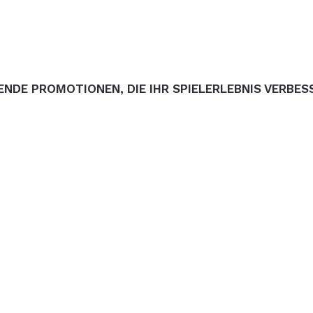
DE PROMOTIONEN, DIE IHR SPIELERLEBNIS VERBES