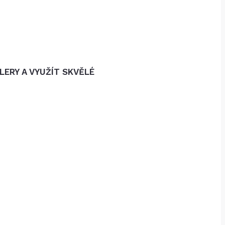
LERY A VYUŽÍT SKVĚLÉ