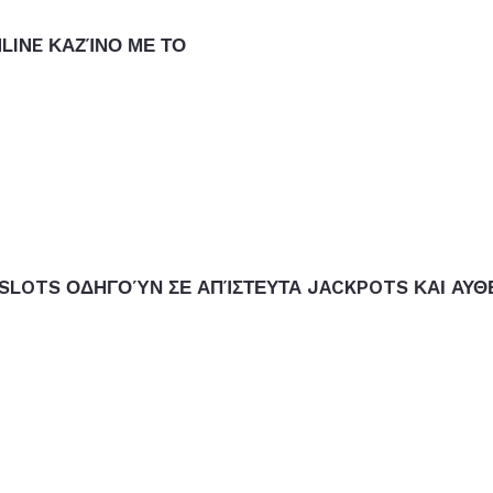
LINE ΚΑΖΊΝΟ ΜΕ ΤΟ
 SLOTS ΟΔΗΓΟΎΝ ΣΕ ΑΠΊΣΤΕΥΤΑ JACKPOTS ΚΑΙ ΑΥΘΕ