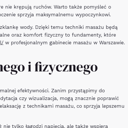
óre nie krępują ruchów. Warto także pomyśleć o
toczenie sprzyja maksymalnemu wypoczynkowi.
szklankę wody. Dzięki temu techniki masażu będą
talne oraz komfort fizyczny to fundamenty, które
l/
w profesjonalnym gabinecie masażu w Warszawie.
ego i fizycznego
symalnej efektywności. Zanim przystąpimy do
edytacja czy wizualizacja, mogą znacznie poprawić
relaksację z technikami masażu, co sprzyja lepszemu
ie tylko łagodzi napięcia, ale także wspiera