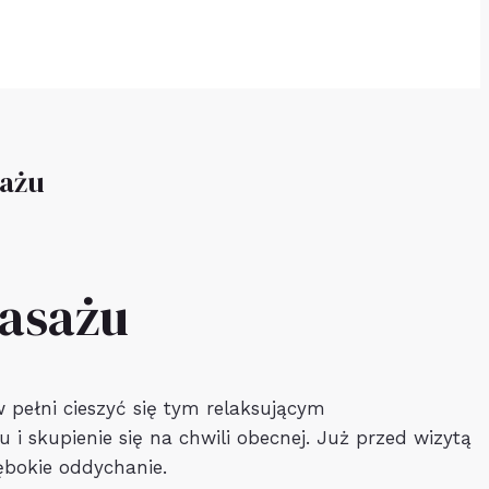
sażu
masażu
pełni cieszyć się tym relaksującym
 skupienie się na chwili obecnej. Już przed wizytą
ębokie oddychanie.