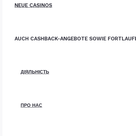
NEUE CASINOS
AUCH CASHBACK-ANGEBOTE SOWIE FORTLAUFEN
ДІЯЛЬНІСТЬ
ПРО НАС