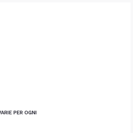
ARIE PER OGNI