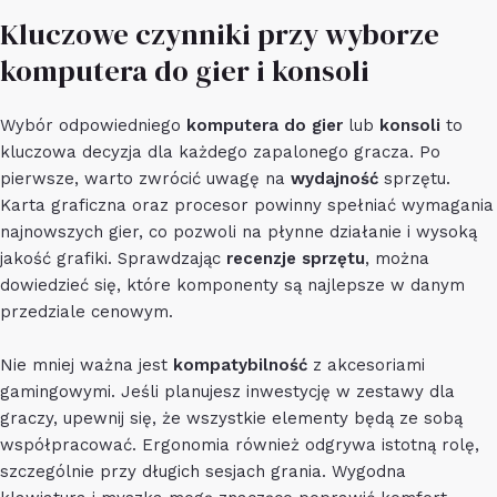
Kluczowe czynniki przy wyborze
komputera do gier i konsoli
Wybór odpowiedniego
komputera do gier
lub
konsoli
to
kluczowa decyzja dla każdego zapalonego gracza. Po
pierwsze, warto zwrócić uwagę na
wydajność
sprzętu.
Karta graficzna oraz procesor powinny spełniać wymagania
najnowszych gier, co pozwoli na płynne działanie i wysoką
jakość grafiki. Sprawdzając
recenzje sprzętu
, można
dowiedzieć się, które komponenty są najlepsze w danym
przedziale cenowym.
Nie mniej ważna jest
kompatybilność
z akcesoriami
gamingowymi. Jeśli planujesz inwestycję w zestawy dla
graczy, upewnij się, że wszystkie elementy będą ze sobą
współpracować. Ergonomia również odgrywa istotną rolę,
szczególnie przy długich sesjach grania. Wygodna