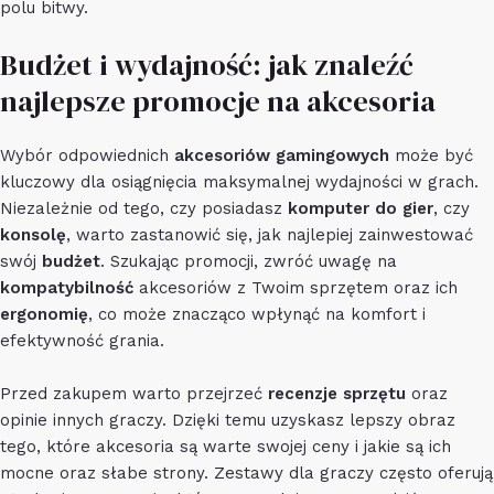
polu bitwy.
Budżet i wydajność: jak znaleźć
najlepsze promocje na akcesoria
Wybór odpowiednich
akcesoriów gamingowych
może być
kluczowy dla osiągnięcia maksymalnej wydajności w grach.
Niezależnie od tego, czy posiadasz
komputer do gier
, czy
konsolę
, warto zastanowić się, jak najlepiej zainwestować
swój
budżet
. Szukając promocji, zwróć uwagę na
kompatybilność
akcesoriów z Twoim sprzętem oraz ich
ergonomię
, co może znacząco wpłynąć na komfort i
efektywność grania.
Przed zakupem warto przejrzeć
recenzje sprzętu
oraz
opinie innych graczy. Dzięki temu uzyskasz lepszy obraz
tego, które akcesoria są warte swojej ceny i jakie są ich
mocne oraz słabe strony. Zestawy dla graczy często oferują