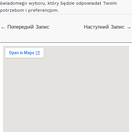
świadomego wyboru, który będzie odpowiadał Twoim
potrzebom i preferencjom.
Навігація
←
Попередній Запис
Наступний Запис
→
по
запису