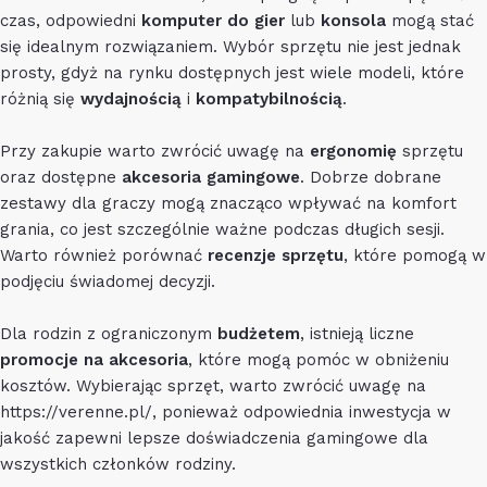
czas, odpowiedni
komputer do gier
lub
konsola
mogą stać
się idealnym rozwiązaniem. Wybór sprzętu nie jest jednak
prosty, gdyż na rynku dostępnych jest wiele modeli, które
różnią się
wydajnością
i
kompatybilnością
.
Przy zakupie warto zwrócić uwagę na
ergonomię
sprzętu
oraz dostępne
akcesoria gamingowe
. Dobrze dobrane
zestawy dla graczy mogą znacząco wpływać na komfort
grania, co jest szczególnie ważne podczas długich sesji.
Warto również porównać
recenzje sprzętu
, które pomogą w
podjęciu świadomej decyzji.
Dla rodzin z ograniczonym
budżetem
, istnieją liczne
promocje na akcesoria
, które mogą pomóc w obniżeniu
kosztów. Wybierając sprzęt, warto zwrócić uwagę na
https://verenne.pl/
, ponieważ odpowiednia inwestycja w
jakość zapewni lepsze doświadczenia gamingowe dla
wszystkich członków rodziny.