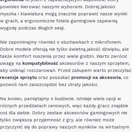
powinien kierować naszymi wyborami. Dobrej jakości
myszka i klawiatura mogą znacznie poprawić nasze wyniki
w grach, a ergonomiczne fotele gamingowe zapewnią
wygodę podczas długich sesji.
Nie zapominajmy również o słuchawkach z mikrofonem.
Dobre modele oferują nie tylko świetną jakość dźwięku, ale
także komfort noszenia przez wiele godzin. Warto zwrócić
uwagę na
kompatybilność
akcesoriów z naszym sprzętem,
aby uniknąć rozczarowań. Przed zakupem warto przeczytać
recenzje sprzętu
oraz poszukać
promocji na akcesoria
, co
pozwoli nam zaoszczędzić bez utraty jakości.
Na koniec, pamiętajmy o budżecie. Istnieje wiele opcji w
różnych przedziałach cenowych, więc każdy gracz znajdzie
coś dla siebie. Dobry zestaw akcesoriów gamingowych nie
tylko zwiększa przyjemność z gry, ale również może
przyczynić się do poprawy naszych wyników na wirtualnym