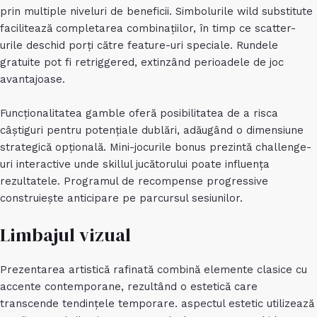
prin multiple niveluri de beneficii. Simbolurile wild substitute
facilitează completarea combinațiilor, în timp ce scatter-
urile deschid porți către feature-uri speciale. Rundele
gratuite pot fi retriggered, extinzând perioadele de joc
avantajoase.
Funcționalitatea gamble oferă posibilitatea de a risca
câștiguri pentru potențiale dublări, adăugând o dimensiune
strategică opțională. Mini-jocurile bonus prezintă challenge-
uri interactive unde skillul jucătorului poate influența
rezultatele. Programul de recompense progressive
construiește anticipare pe parcursul sesiunilor.
Limbajul vizual
Prezentarea artistică rafinată combină elemente clasice cu
accente contemporane, rezultând o estetică care
transcende tendințele temporare. aspectul estetic utilizează