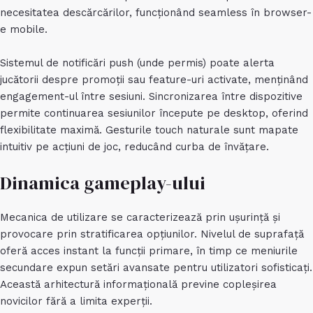
necesitatea descărcărilor, funcționând seamless în browser-
e mobile.
Sistemul de notificări push (unde permis) poate alerta
jucătorii despre promoții sau feature-uri activate, menținând
engagement-ul între sesiuni. Sincronizarea între dispozitive
permite continuarea sesiunilor începute pe desktop, oferind
flexibilitate maximă. Gesturile touch naturale sunt mapate
intuitiv pe acțiuni de joc, reducând curba de învățare.
Dinamica gameplay-ului
Mecanica de utilizare se caracterizează prin ușurință și
provocare prin stratificarea opțiunilor. Nivelul de suprafață
oferă acces instant la funcții primare, în timp ce meniurile
secundare expun setări avansate pentru utilizatori sofisticați.
Această arhitectură informațională previne copleșirea
novicilor fără a limita experții.