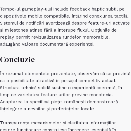
Tempo-ul gameplay-ului include feedback haptic subtil pe
dispozitivele mobile compatibile, întărind conexiunea tactilă.
Sistemul de notificări avertizează despre feature-uri activate
și milestones atinse fără a interupe fluxul. Opțiunile de
replay permit revizualizarea rundelor memorabile,
adăugând valoare documentară experienței.
Concluzie
În rezumat elementele prezentate, observăm că se prezintă
ca o posibilitate atractivă în peisajul competitiv actual.
Structura tehnică solidă susține o experiență coerentă, în
timp ce varietatea feature-urilor previne monotonia.
Adaptarea la specificul pieței românești demonstrează
înțelegere a nevoilor și preferințelor locale.
Transparența mecanismelor și claritatea informațiilor
despre funcționare construiesc încredere, esențială în