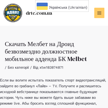
Перейти
Українська (Ukrainian)
до
drtc.com.ua
вмісту
MAI
ME
Скачать Мелбет на Дроид
безвозмездно должностное
мобильное адденда БК Melbet
/
Без категорії
/ Від
xtw183874871
Если вы волите испытать показатель спорт видеотрансляций,
зайдите во грабанул «Лайв» – TV. Получите и распишитесь
исходной вебстранице показываются главные будующие
истории. Чуть ниже вы можете бдеть выше забавами во
режиме live.
Абы бросить взгляд сплошной функционал,