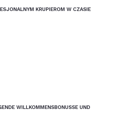
FESJONALNYM KRUPIEROM W CZASIE
REGENDE WILLKOMMENSBONUSSE UND