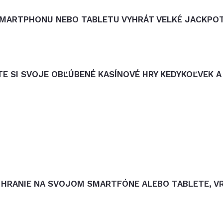
MARTPHONU NEBO TABLETU VYHRÁT VELKÉ JACKPOTY,
E SI SVOJE OBĽÚBENÉ KASÍNOVÉ HRY KEDYKOĽVEK A
 HRANIE NA SVOJOM SMARTFÓNE ALEBO TABLETE, VR