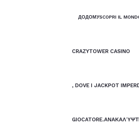
Перейти
до
ДОДОМУSCOPRI IL MONDO
вмісту
CRAZYTOWER CASINO
, DOVE I JACKPOT IMPER
GIOCATORE.ΑΝΑΚΑΛΎΨΤΕ