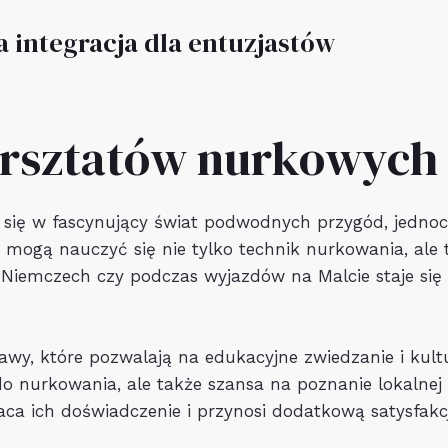
integracja dla entuzjastów
rsztatów nurkowych
się w fascynujący świat podwodnych przygód, jednocz
 mogą nauczyć się nie tylko technik nurkowania, ale
iemczech czy podczas wyjazdów na Malcie staje się
awy, które pozwalają na edukacyjne zwiedzanie i kul
do nurkowania, ale także szansa na poznanie lokalnej 
ca ich doświadczenie i przynosi dodatkową satysfakc