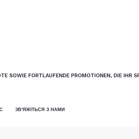
E SOWIE FORTLAUFENDE PROMOTIONEN, DIE IHR SP
С
ЗВ’ЯЖІТЬСЯ З НАМИ