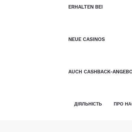
ERHALTEN BEI
NEUE CASINOS
AUCH CASHBACK-ANGEBOT
ДІЯЛЬНІСТЬ
ПРО НА