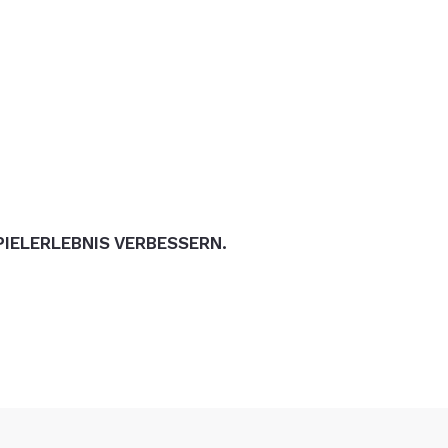
IELERLEBNIS VERBESSERN.