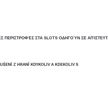
ΈΣ ΠΕΡΙΣΤΡΟΦΈΣ ΣΤΑ SLOTS ΟΔΗΓΟΎΝ ΣΕ ΑΠΊΣΤΕΥΤ
UŠENÍ Z HRANÍ KDYKOLIV A KDEKOLIV S