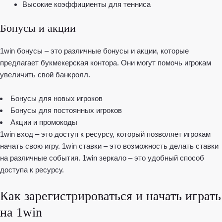
Высокие коэффициенты для тенниса
Бонусы и акции
1win бонусы – это различные бонусы и акции, которые
предлагает букмекерская контора. Они могут помочь игрокам
увеличить свой банкролл.
Бонусы для новых игроков
Бонусы для постоянных игроков
Акции и промокоды
1win вход – это доступ к ресурсу, который позволяет игрокам
начать свою игру. 1win ставки – это возможность делать ставки
на различные события. 1win зеркало – это удобный способ
доступа к ресурсу.
Как зарегистрироваться и начать играть
на 1win