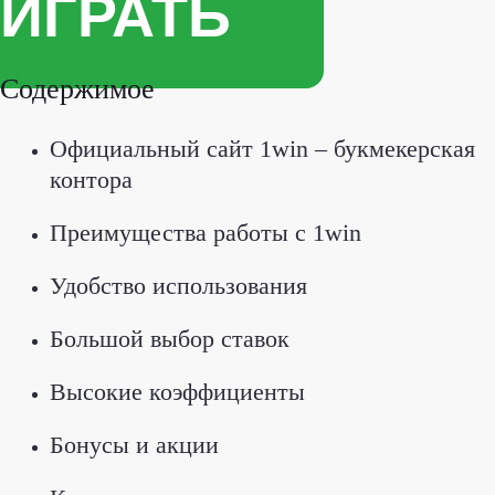
ИГРАТЬ
Содержимое
Официальный сайт 1win – букмекерская
контора
Преимущества работы с 1win
Удобство использования
Большой выбор ставок
Высокие коэффициенты
Бонусы и акции