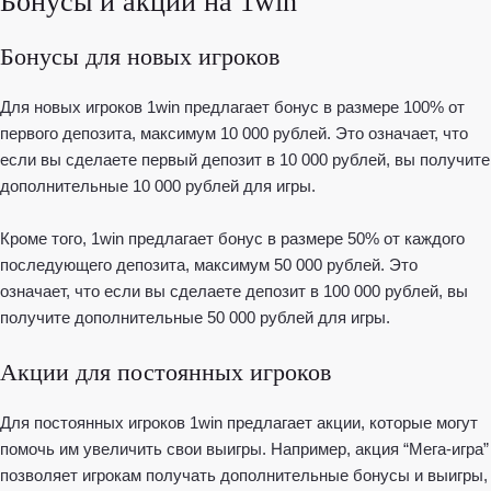
Бонусы и акции на 1win
Бонусы для новых игроков
Для новых игроков 1win предлагает бонус в размере 100% от
первого депозита, максимум 10 000 рублей. Это означает, что
если вы сделаете первый депозит в 10 000 рублей, вы получите
дополнительные 10 000 рублей для игры.
Кроме того, 1win предлагает бонус в размере 50% от каждого
последующего депозита, максимум 50 000 рублей. Это
означает, что если вы сделаете депозит в 100 000 рублей, вы
получите дополнительные 50 000 рублей для игры.
Акции для постоянных игроков
Для постоянных игроков 1win предлагает акции, которые могут
помочь им увеличить свои выигры. Например, акция “Мега-игра”
позволяет игрокам получать дополнительные бонусы и выигры,