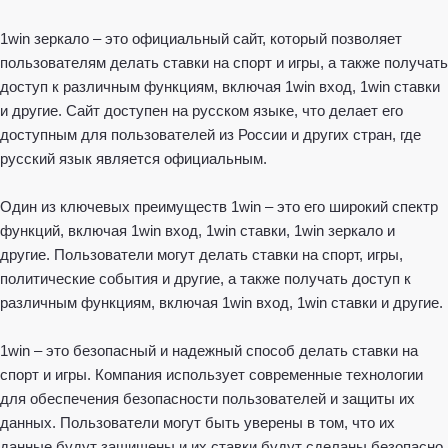
1win зеркало – это официальный сайт, который позволяет
пользователям делать ставки на спорт и игры, а также получать
доступ к различным функциям, включая 1win вход, 1win ставки
и другие. Сайт доступен на русском языке, что делает его
доступным для пользователей из России и других стран, где
русский язык является официальным.
Один из ключевых преимуществ 1win – это его широкий спектр
функций, включая 1win вход, 1win ставки, 1win зеркало и
другие. Пользователи могут делать ставки на спорт, игры,
политические события и другие, а также получать доступ к
различным функциям, включая 1win вход, 1win ставки и другие.
1win – это безопасный и надежный способ делать ставки на
спорт и игры. Компания использует современные технологии
для обеспечения безопасности пользователей и защиты их
данных. Пользователи могут быть уверены в том, что их
данные будут защищены и их ставки будут сделаны безопасно.