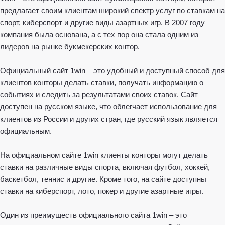
предлагает своим клиентам широкий спектр услуг по ставкам на
спорт, киберспорт и другие виды азартных игр. В 2007 году
компания была основана, а с тех пор она стала одним из
лидеров на рынке букмекерских контор.
Официальный сайт 1win – это удобный и доступный способ для
клиентов конторы делать ставки, получать информацию о
событиях и следить за результатами своих ставок. Сайт
доступен на русском языке, что облегчает использование для
клиентов из России и других стран, где русский язык является
официальным.
На официальном сайте 1win клиенты конторы могут делать
ставки на различные виды спорта, включая футбол, хоккей,
баскетбол, теннис и другие. Кроме того, на сайте доступны
ставки на киберспорт, лото, покер и другие азартные игры.
Один из преимуществ официального сайта 1win – это