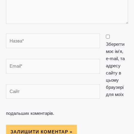
Назва*
Зберегти
моє ім'я,
e-mail, та
Email*
адресу
сайту в
цьому
браузері
Сайт
для моїх
подальших коментарів.