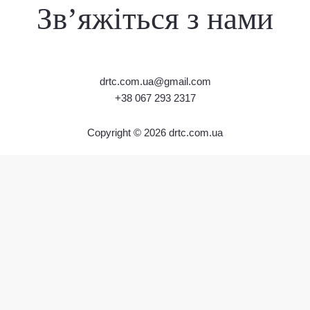
Зв’яжіться з нами
drtc.com.ua@gmail.com
+38 067 293 2317
Copyright © 2026 drtc.com.ua