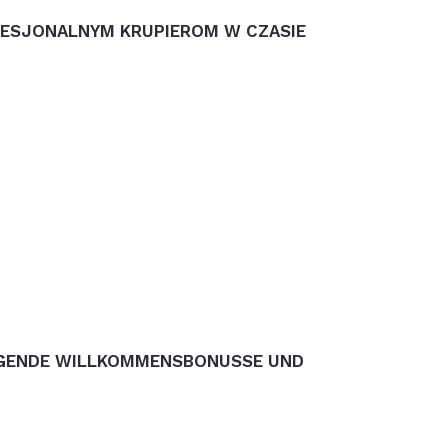
FESJONALNYM KRUPIEROM W CZASIE
REGENDE WILLKOMMENSBONUSSE UND