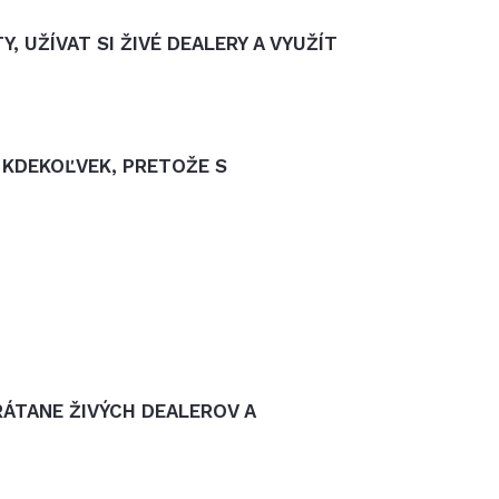
 UŽÍVAT SI ŽIVÉ DEALERY A VYUŽÍT
 KDEKOĽVEK, PRETOŽE S
ÁTANE ŽIVÝCH DEALEROV A