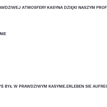
WDZIWEJ ATMOSFERY KASYNA DZIĘKI NASZYM PRO
NIE
BYŚ BYŁ W PRAWDZIWYM KASYNIE.ERLEBEN SIE AUF