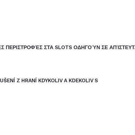
ΈΣ ΠΕΡΙΣΤΡΟΦΈΣ ΣΤΑ SLOTS ΟΔΗΓΟΎΝ ΣΕ ΑΠΊΣΤΕΥΤ
UŠENÍ Z HRANÍ KDYKOLIV A KDEKOLIV S