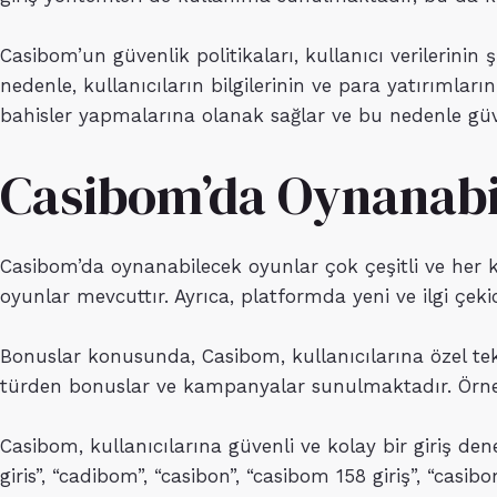
Casibom’un güvenlik politikaları, kullanıcı verilerinin
nedenle, kullanıcıların bilgilerinin ve para yatırımla
bahisler yapmalarına olanak sağlar ve bu nedenle güven
Casibom’da Oynanabi
Casibom’da oynanabilecek oyunlar çok çeşitli ve her ku
oyunlar mevcuttır. Ayrıca, platformda yeni ve ilgi çeki
Bonuslar konusunda, Casibom, kullanıcılarına özel tekl
türden bonuslar ve kampanyalar sunulmaktadır. Örneğin
Casibom, kullanıcılarına güvenli ve kolay bir giriş den
giris”, “cadibom”, “casibon”, “casibom 158 giriş”, “casib