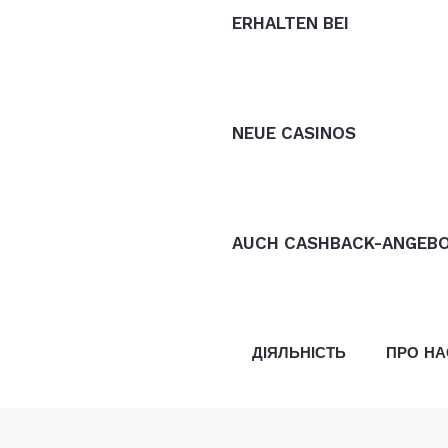
ERHALTEN BEI
NEUE CASINOS
AUCH CASHBACK-ANGEBOT
ДІЯЛЬНІСТЬ
ПРО НА