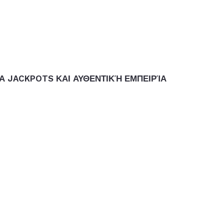
Α JACKPOTS ΚΑΙ ΑΥΘΕΝΤΙΚΉ ΕΜΠΕΙΡΊΑ