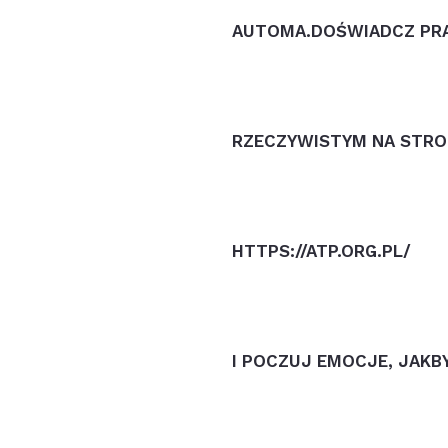
AUTOMA.DOŚWIADCZ PRA
RZECZYWISTYM NA STRO
HTTPS://ATP.ORG.PL/
I POCZUJ EMOCJE, JAK