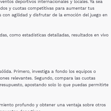
ventos deportivos internacionales y locales. Ya sea
cados y cuotas competitivas para aumentar tus
as con agilidad y disfrutar de la emoción del juego en
as, como estadísticas detalladas, resultados en vivo
sólida. Primero, investiga a fondo los equipos o
siones relevantes. Segundo, compara las cuotas
presupuesto, apostando solo lo que puedas permitirte
cimiento profundo y obtener una ventaja sobre otros