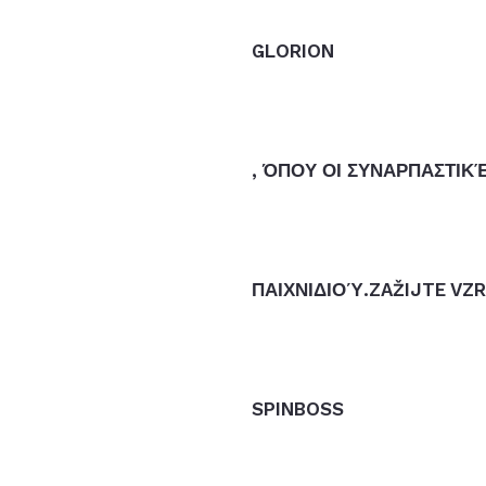
GLORION
, ΌΠΟΥ ΟΙ ΣΥΝΑΡΠΑΣΤΙΚ
ΠΑΙΧΝΙΔΙΟΎ.ZAŽIJTE VZR
SPINBOSS