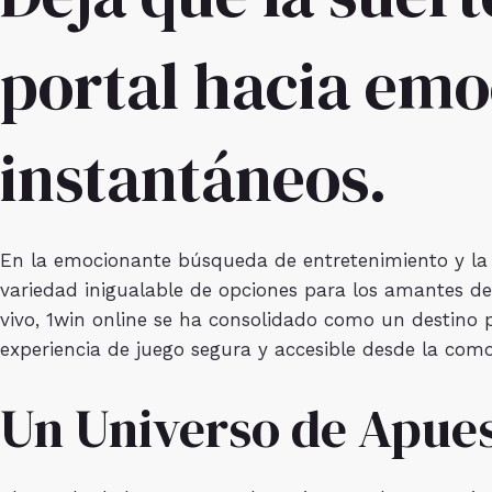
portal hacia emo
instantáneos.
En la emocionante búsqueda de entretenimiento y la 
variedad inigualable de opciones para los amantes d
vivo, 1win online se ha consolidado como un destino
experiencia de juego segura y accesible desde la com
Un Universo de Apues