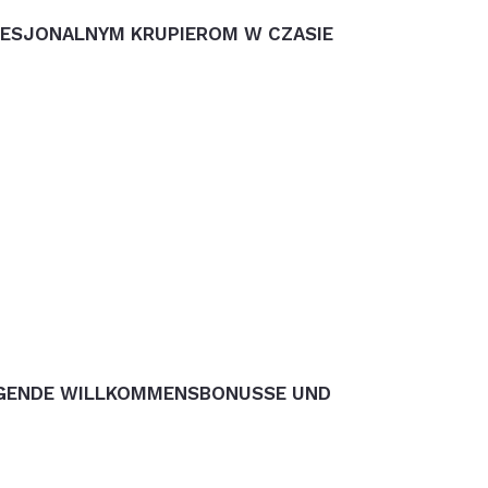
FESJONALNYM KRUPIEROM W CZASIE
REGENDE WILLKOMMENSBONUSSE UND