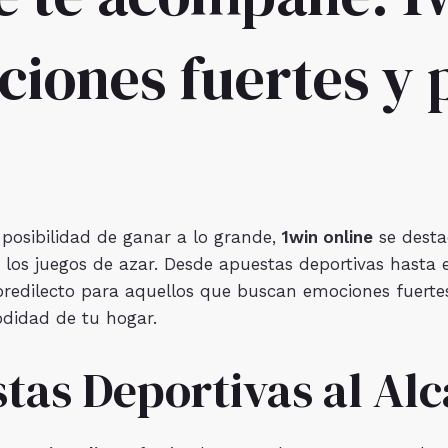
ciones fuertes y
posibilidad de ganar a lo grande,
1win online
se desta
e los juegos de azar. Desde apuestas deportivas hast
 predilecto para aquellos que buscan emociones fuert
odidad de tu hogar.
tas Deportivas al Al