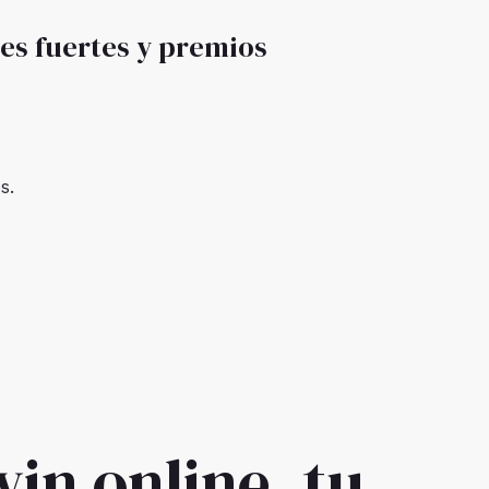
es fuertes y premios
s.
in online, tu