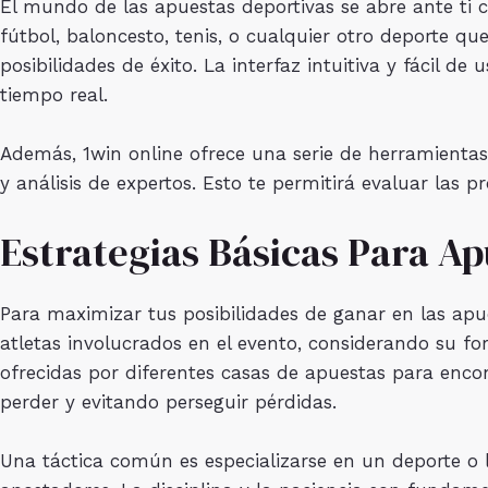
El mundo de las apuestas deportivas se abre ante ti
fútbol, baloncesto, tenis, o cualquier otro deporte
posibilidades de éxito. La interfaz intuitiva y fácil d
tiempo real.
Además, 1win online ofrece una serie de herramientas
y análisis de expertos. Esto te permitirá evaluar las p
Estrategias Básicas Para A
Para maximizar tus posibilidades de ganar en las apues
atletas involucrados en el evento, considerando su fo
ofrecidas por diferentes casas de apuestas para encon
perder y evitando perseguir pérdidas.
Una táctica común es especializarse en un deporte o 