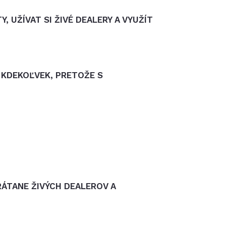
 UŽÍVAT SI ŽIVÉ DEALERY A VYUŽÍT
 KDEKOĽVEK, PRETOŽE S
ÁTANE ŽIVÝCH DEALEROV A