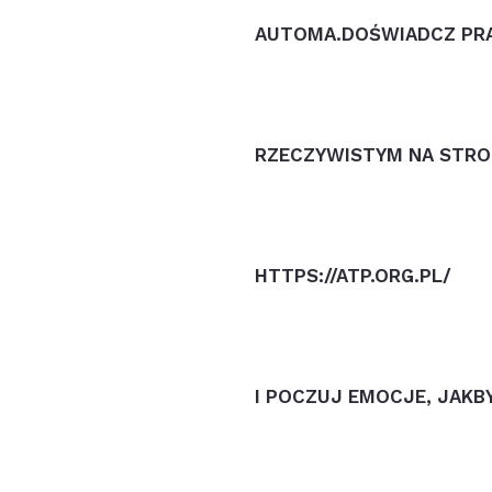
AUTOMA.DOŚWIADCZ PRA
RZECZYWISTYM NA STRO
HTTPS://ATP.ORG.PL/
I POCZUJ EMOCJE, JAK