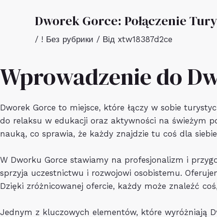
Dworek Gorce: Połączenie Tury
/
! Без рубрики
/ Від
xtw18387d2ce
Wprowadzenie do Dwor
Dworek Gorce to miejsce, które łączy w sobie turyst
do relaksu w edukacji oraz aktywności na świeżym p
nauką, co sprawia, że każdy znajdzie tu coś dla siebie
W Dworku Gorce stawiamy na profesjonalizm i przygo
sprzyja uczestnictwu i rozwojowi osobistemu. Oferuje
Dzięki zróżnicowanej ofercie, każdy może znaleźć co
Jednym z kluczowych elementów, które wyróżniają D