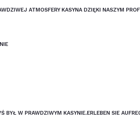
WDZIWEJ ATMOSFERY KASYNA DZIĘKI NASZYM PRO
NIE
BYŚ BYŁ W PRAWDZIWYM KASYNIE.ERLEBEN SIE AUF