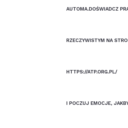
AUTOMA.DOŚWIADCZ PRA
RZECZYWISTYM NA STRO
HTTPS://ATP.ORG.PL/
I POCZUJ EMOCJE, JAK