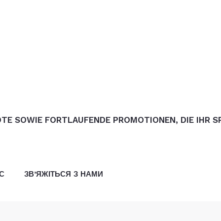
E SOWIE FORTLAUFENDE PROMOTIONEN, DIE IHR SP
С
ЗВ’ЯЖІТЬСЯ З НАМИ