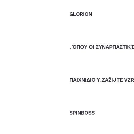
GLORION
, ΌΠΟΥ ΟΙ ΣΥΝΑΡΠΑΣΤΙΚ
ΠΑΙΧΝΙΔΙΟΎ.ZAŽIJTE VZR
SPINBOSS