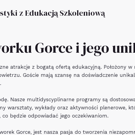
styki z Edukacją Szkoleniową
ku Gorce i jego unik
yczne atrakcje z bogatą ofertą edukacyjną. Położony 
owietrzu. Goście mają szansę na doświadczenie unika
.
dę. Nasze multidyscyplinarne programy są dostosowa
my warsztaty, wykłady oraz aktywności plenerowe, któ
ś, co będzie odpowiadać jego oczekiwaniom.
worek Gorce, jest nasza pasja do tworzenia niezap