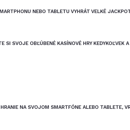
MARTPHONU NEBO TABLETU VYHRÁT VELKÉ JACKPOTY,
E SI SVOJE OBĽÚBENÉ KASÍNOVÉ HRY KEDYKOĽVEK A
 HRANIE NA SVOJOM SMARTFÓNE ALEBO TABLETE, VR