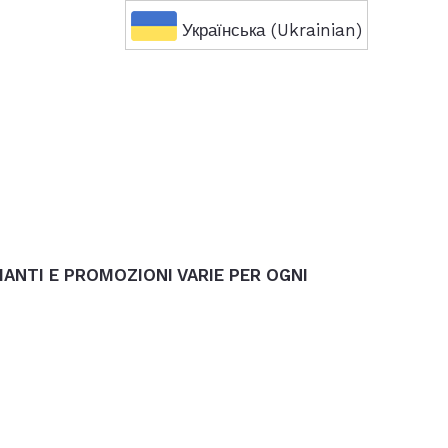
Українська (Ukrainian)
MANTI E PROMOZIONI VARIE PER OGNI