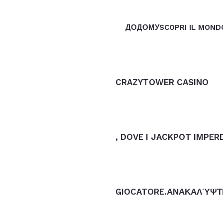
Перейти
до
ДОДОМУSCOPRI IL MONDO
вмісту
CRAZYTOWER CASINO
, DOVE I JACKPOT IMPER
GIOCATORE.ΑΝΑΚΑΛΎΨΤΕ