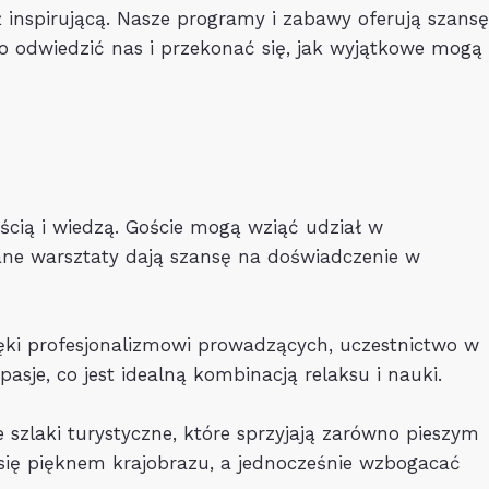
ż inspirującą. Nasze programy i zabawy oferują szansę
o odwiedzić nas i przekonać się, jak wyjątkowe mogą
ością i wiedzą. Goście mogą wziąć udział w
wane warsztaty dają szansę na doświadczenie w
zięki profesjonalizmowi prowadzących, uczestnictwo w
asje, co jest idealną kombinacją relaksu i nauki.
szlaki turystyczne, które sprzyjają zarówno pieszym
się pięknem krajobrazu, a jednocześnie wzbogacać