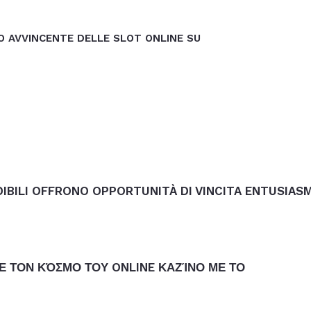
 AVVINCENTE DELLE SLOT ONLINE SU
DIBILI OFFRONO OPPORTUNITÀ DI VINCITA ENTUSIAS
 ΤΟΝ ΚΌΣΜΟ ΤΟΥ ONLINE ΚΑΖΊΝΟ ΜΕ ΤΟ