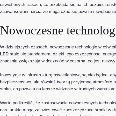
oświetlonych trasach, co przekłada się na ich bezpieczeńs
zaawansowani narciarze mogą czuć się pewnie i swobodnie
Nowoczesne technologi
W dzisiejszych czasach, nowoczesne technologie w oświetl
LED
stało się standardem, dzięki jego oszczędności energe
znacznie zwiększają widoczność wieczorną, co jest niezwyk
Inwestycje w infrastrukturę oświetleniową są niezbędne, a
bezpieczeństwo, ale również tworzą przyjemną atmosferę 
stoku, co pozwala na lepsze widzenie w trudnych warunkac
Warto podkreślić, że zastosowanie nowoczesnych technolog
narciarskie mogą zainwestować zaoszczędzone środki w dal