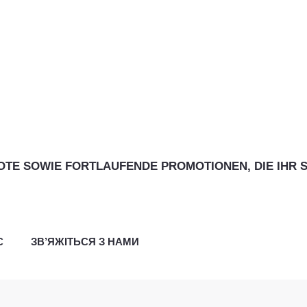
E SOWIE FORTLAUFENDE PROMOTIONEN, DIE IHR S
С
ЗВ’ЯЖІТЬСЯ З НАМИ