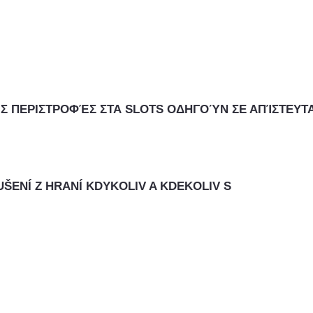
ΈΣ ΠΕΡΙΣΤΡΟΦΈΣ ΣΤΑ SLOTS ΟΔΗΓΟΎΝ ΣΕ ΑΠΊΣΤΕΥΤ
UŠENÍ Z HRANÍ KDYKOLIV A KDEKOLIV S