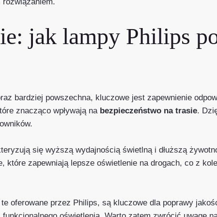
m rozwiązaniem.
ie: jak lampy Philips 
oraz bardziej powszechna, kluczowe jest zapewnienie odpow
 które znacząco wpływają na
bezpieczeństwo na trasie
. Dzi
kowników.
kteryzują się wyższą wydajnością świetlną i dłuższą żywotn
, które zapewniają lepsze oświetlenie na drogach, co z kol
te oferowane przez Philips, są kluczowe dla poprawy jakośc
 i funkcjonalnego oświetlenia. Warto zatem zwrócić uwagę n