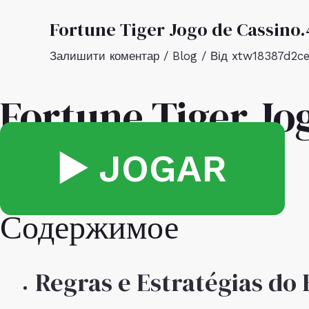
Fortune Tiger Jogo de Cassino.
Залишити коментар
/
Blog
/ Від
xtw18387d2c
Fortune Tiger Jo
▶️ JOGAR
Содержимое
Regras e Estratégias do 