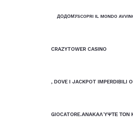
Перейти
до
ДОДОМУSCOPRI IL MONDO AVVIN
вмісту
CRAZYTOWER CASINO
, DOVE I JACKPOT IMPERDIBILI
GIOCATORE.ΑΝΑΚΑΛΎΨΤΕ ΤΟΝ Κ