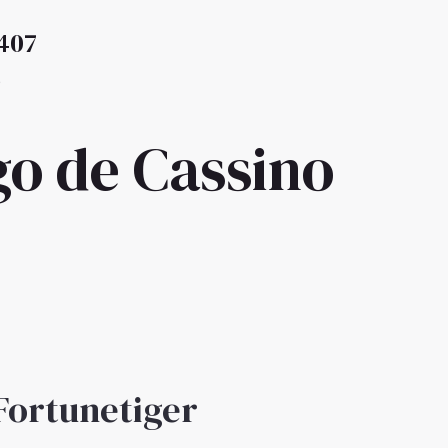
407
e
go de Cassino
Fortunetiger