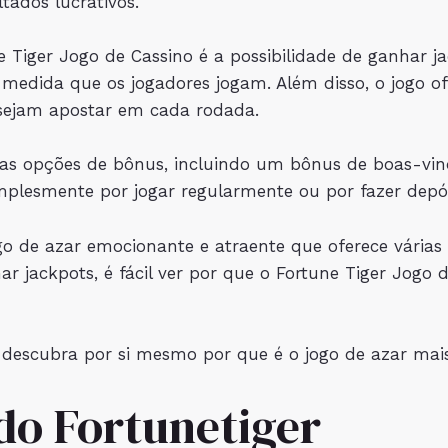
tados lucrativos.
 Tiger Jogo de Cassino é a possibilidade de ganhar ja
edida que os jogadores jogam. Além disso, o jogo of
sejam apostar em cada rodada.
as opções de bônus, incluindo um bônus de boas-vind
plesmente por jogar regularmente ou por fazer depós
o de azar emocionante e atraente que oferece várias
nhar jackpots, é fácil ver por que o Fortune Tiger Jog
e descubra por si mesmo por que é o jogo de azar m
 do Fortunetiger