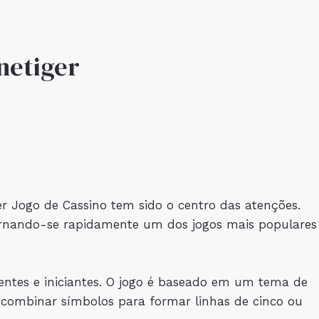
netiger
 Jogo de Cassino tem sido o centro das atenções.
 tornando-se rapidamente um dos jogos mais populares
rientes e iniciantes. O jogo é baseado em um tema de
é combinar símbolos para formar linhas de cinco ou