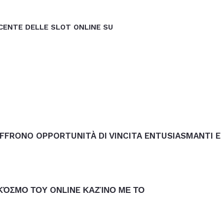
CENTE DELLE SLOT ONLINE SU
 OFFRONO OPPORTUNITÀ DI VINCITA ENTUSIASMANTI E
ΌΣΜΟ ΤΟΥ ONLINE ΚΑΖΊΝΟ ΜΕ ΤΟ