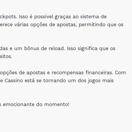
ckpots. Isso é possível graças ao sistema de
erece várias opções de apostas, permitindo que os
as e um bônus de reload. Isso significa que os
itos.
 opções de apostas e recompensas financeiras. Com
o de Cassino está se tornando um dos jogos mais
ais emocionante do momento!