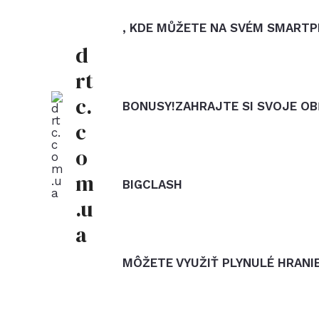
, KDE MŮŽETE NA SVÉM SMARTPH
d
rt
c.
BONUSY!ZAHRAJTE SI SVOJE OB
c
o
m
BIGCLASH
.u
a
MÔŽETE VYUŽIŤ PLYNULÉ HRANI