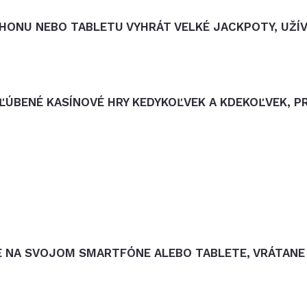
ONU NEBO TABLETU VYHRÁT VELKÉ JACKPOTY, UŽÍVAT
ĽÚBENÉ KASÍNOVÉ HRY KEDYKOĽVEK A KDEKOĽVEK, P
E NA SVOJOM SMARTFÓNE ALEBO TABLETE, VRÁTANE 