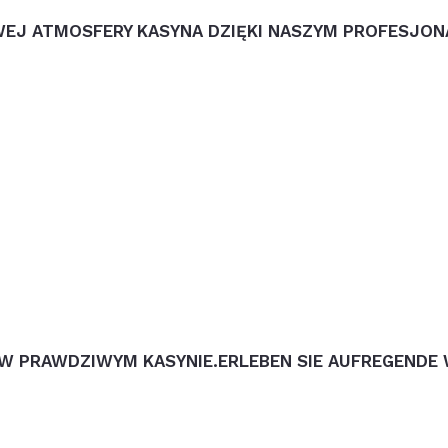
J ATMOSFERY KASYNA DZIĘKI NASZYM PROFESJON
Ł W PRAWDZIWYM KASYNIE.ERLEBEN SIE AUFREGEND