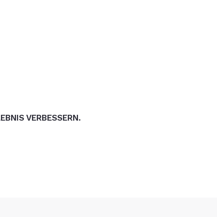
EBNIS VERBESSERN.