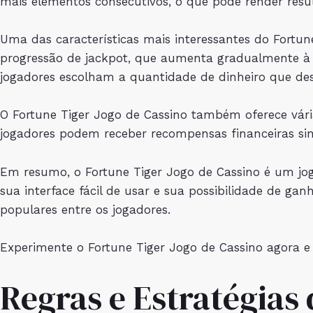
mais elementos consecutivos, o que pode render resul
Uma das características mais interessantes do Fortune
progressão de jackpot, que aumenta gradualmente à m
jogadores escolham a quantidade de dinheiro que de
O Fortune Tiger Jogo de Cassino também oferece vári
jogadores podem receber recompensas financeiras sim
Em resumo, o Fortune Tiger Jogo de Cassino é um jog
sua interface fácil de usar e sua possibilidade de ga
populares entre os jogadores.
Experimente o Fortune Tiger Jogo de Cassino agora 
Regras e Estratégias