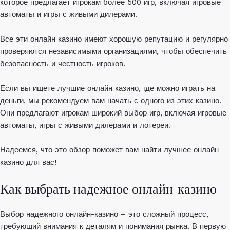
которое предлагает игрокам более 500 игр, включая игровые
автоматы и игры с живыми дилерами.
Все эти онлайн казино имеют хорошую репутацию и регулярно
проверяются независимыми организациями, чтобы обеспечить
безопасность и честность игроков.
Если вы ищете лучшие онлайн казино, где можно играть на
деньги, мы рекомендуем вам начать с одного из этих казино.
Они предлагают игрокам широкий выбор игр, включая игровые
автоматы, игры с живыми дилерами и лотереи.
Надеемся, что это обзор поможет вам найти лучшее онлайн
казино для вас!
Как выбрать надежное онлайн-казино
Выбор надежного онлайн-казино – это сложный процесс,
требующий внимания к деталям и понимания рынка. В первую