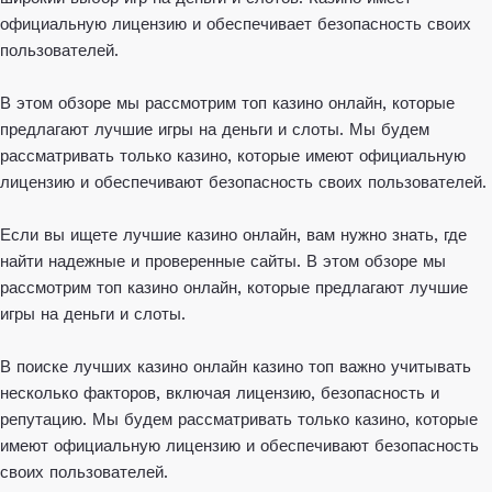
официальную лицензию и обеспечивает безопасность своих
пользователей.
В этом обзоре мы рассмотрим топ казино онлайн, которые
предлагают лучшие игры на деньги и слоты. Мы будем
рассматривать только казино, которые имеют официальную
лицензию и обеспечивают безопасность своих пользователей.
Если вы ищете лучшие казино онлайн, вам нужно знать, где
найти надежные и проверенные сайты. В этом обзоре мы
рассмотрим топ казино онлайн, которые предлагают лучшие
игры на деньги и слоты.
В поиске лучших казино онлайн
казино топ
важно учитывать
несколько факторов, включая лицензию, безопасность и
репутацию. Мы будем рассматривать только казино, которые
имеют официальную лицензию и обеспечивают безопасность
своих пользователей.