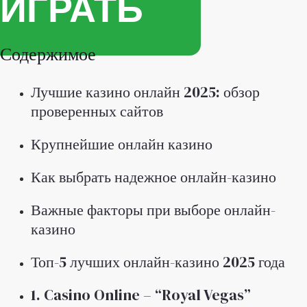
ИГРАТЬ
Содержимое
Лучшие казино онлайн 2025: обзор
проверенных сайтов
Крупнейшие онлайн казино
Как выбрать надежное онлайн-казино
Важные факторы при выборе онлайн-
казино
Топ-5 лучших онлайн-казино 2025 года
1. Casino Online – “Royal Vegas”