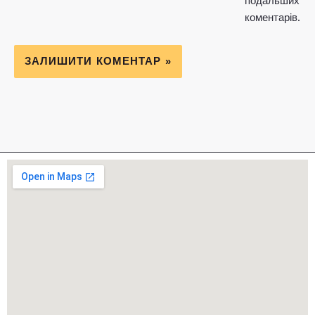
подальших
коментарів.