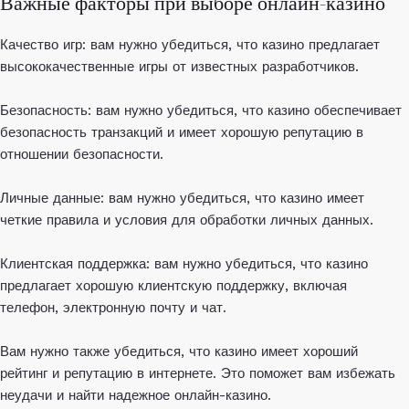
Важные факторы при выборе онлайн-казино
Качество игр: вам нужно убедиться, что казино предлагает
высококачественные игры от известных разработчиков.
Безопасность: вам нужно убедиться, что казино обеспечивает
безопасность транзакций и имеет хорошую репутацию в
отношении безопасности.
Личные данные: вам нужно убедиться, что казино имеет
четкие правила и условия для обработки личных данных.
Клиентская поддержка: вам нужно убедиться, что казино
предлагает хорошую клиентскую поддержку, включая
телефон, электронную почту и чат.
Вам нужно также убедиться, что казино имеет хороший
рейтинг и репутацию в интернете. Это поможет вам избежать
неудачи и найти надежное онлайн-казино.