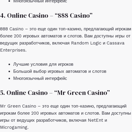
Многоязычный интерфейс
4. Online Casino – “888 Casino”
888 Casino – это еще один топ-казино, предлагающий игрокам
более 200 игровых автоматов и слотов. Вам доступны игры от
ведущих разработчиков, включая Random Logic и Cassava
Enterprises.
Лучшие условия для игроков
Большой выбор игровых автоматов и слотов
Многоязычный интерфейс
5. Online Casino – “Mr Green Casino”
Mr Green Casino – это еще один топ-казино, предлагающий
игрокам более 200 игровых автоматов и слотов. Вам доступны
игры от ведущих разработчиков, включая NetEnt и
Microgaming.