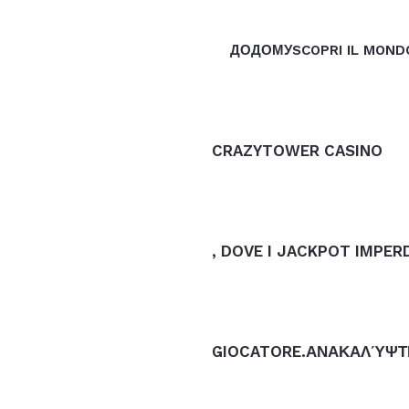
Перейти
до
ДОДОМУSCOPRI IL MONDO
вмісту
CRAZYTOWER CASINO
, DOVE I JACKPOT IMPER
GIOCATORE.ΑΝΑΚΑΛΎΨΤΕ