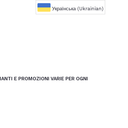
Українська (Ukrainian)
MANTI E PROMOZIONI VARIE PER OGNI