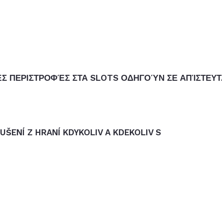
ΈΣ ΠΕΡΙΣΤΡΟΦΈΣ ΣΤΑ SLOTS ΟΔΗΓΟΎΝ ΣΕ ΑΠΊΣΤΕΥΤ
UŠENÍ Z HRANÍ KDYKOLIV A KDEKOLIV S