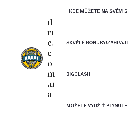
, KDE MŮŽETE NA SVÉM S
d
rt
c.
SKVĚLÉ BONUSY!ZAHRAJT
c
o
m
BIGCLASH
.u
a
MÔŽETE VYUŽIŤ PLYNULÉ