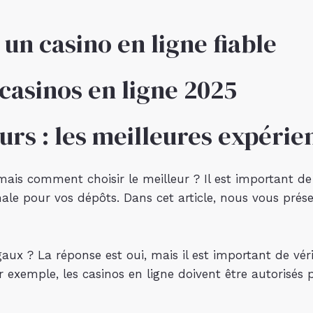
 un casino en ligne fiable
 casinos en ligne 2025
rs : les meilleures expérie
mais comment choisir le meilleur ? Il est important de 
ale pour vos dépôts. Dans cet article, nous vous prése
gaux ? La réponse est oui, mais il est important de véri
 exemple, les casinos en ligne doivent être autorisés 