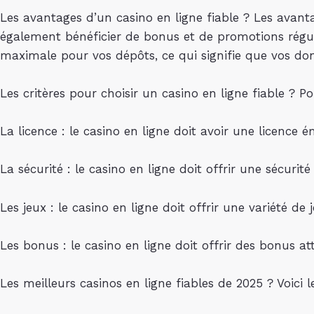
Les avantages d’un casino en ligne fiable ? Les avan
également bénéficier de bonus et de promotions réguliè
maximale pour vos dépôts, ce qui signifie que vos do
Les critères pour choisir un casino en ligne fiable ? Pou
La licence : le casino en ligne doit avoir une licenc
La sécurité : le casino en ligne doit offrir une sécur
Les jeux : le casino en ligne doit offrir une variété de
Les bonus : le casino en ligne doit offrir des bonus a
Les meilleurs casinos en ligne fiables de 2025 ? Voici l