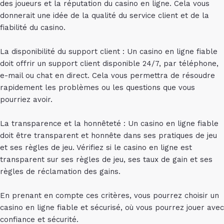
des joueurs et la réputation du casino en ligne. Cela vous
donnerait une idée de la qualité du service client et de la
fiabilité du casino.
La disponibilité du support client : Un casino en ligne fiable
doit offrir un support client disponible 24/7, par téléphone,
e-mail ou chat en direct. Cela vous permettra de résoudre
rapidement les problèmes ou les questions que vous
pourriez avoir.
La transparence et la honnêteté : Un casino en ligne fiable
doit être transparent et honnête dans ses pratiques de jeu
et ses règles de jeu. Vérifiez si le casino en ligne est
transparent sur ses règles de jeu, ses taux de gain et ses
règles de réclamation des gains.
En prenant en compte ces critères, vous pourrez choisir un
casino en ligne fiable et sécurisé, où vous pourrez jouer avec
confiance et sécurité.