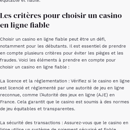
équitable et fiable.
Les critères pour choisir un casino
en ligne fiable
Choisir un casino en ligne fiable peut être un défi,
notamment pour les débutants. Il est essentiel de prendre
en compte plusieurs critères pour éviter les pièges et les
fraudes. Voici les éléments à prendre en compte pour
choisir un casino en ligne fiable :
La licence et la réglementation : Vérifiez si le casino en ligne
est licencié et réglementé par une autorité de jeu en ligne
reconnue, comme l’Autorité des jeux en ligne (AJE) en
France. Cela garantit que le casino est soumis à des normes
de jeu équitables et transparentes.
La sécurité des transactions : Assurez-vous que le casino en
ligne utilise un système de paiement sécurisé et fiable,