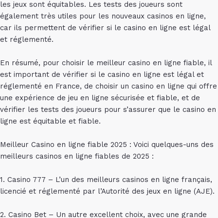
les jeux sont équitables. Les tests des joueurs sont
également très utiles pour les nouveaux casinos en ligne,
car ils permettent de vérifier si le casino en ligne est légal
et réglementé.
En résumé, pour choisir le meilleur casino en ligne fiable, il
est important de vérifier si le casino en ligne est légal et
réglementé en France, de choisir un casino en ligne qui offre
une expérience de jeu en ligne sécurisée et fiable, et de
vérifier les tests des joueurs pour s’assurer que le casino en
ligne est équitable et fiable.
Meilleur Casino en ligne fiable 2025 : Voici quelques-uns des
meilleurs casinos en ligne fiables de 2025 :
1. Casino 777 – L’un des meilleurs casinos en ligne français,
licencié et réglementé par l’Autorité des jeux en ligne (AJE).
2. Casino Bet – Un autre excellent choix, avec une grande