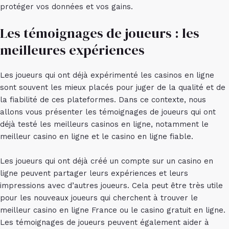
protéger vos données et vos gains.
Les témoignages de joueurs : les
meilleures expériences
Les joueurs qui ont déjà expérimenté les casinos en ligne
sont souvent les mieux placés pour juger de la qualité et de
la fiabilité de ces plateformes. Dans ce contexte, nous
allons vous présenter les témoignages de joueurs qui ont
déjà testé les meilleurs casinos en ligne, notamment le
meilleur casino en ligne et le casino en ligne fiable.
Les joueurs qui ont déjà créé un compte sur un casino en
ligne peuvent partager leurs expériences et leurs
impressions avec d’autres joueurs. Cela peut être très utile
pour les nouveaux joueurs qui cherchent à trouver le
meilleur casino en ligne France ou le casino gratuit en ligne.
Les témoignages de joueurs peuvent également aider à