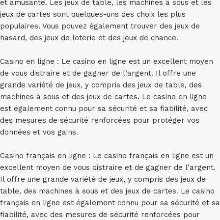
et amusante. Les jeux de table, les machines à sous et les
jeux de cartes sont quelques-uns des choix les plus
populaires. Vous pouvez également trouver des jeux de
hasard, des jeux de loterie et des jeux de chance.
Casino en ligne : Le casino en ligne est un excellent moyen
de vous distraire et de gagner de l’argent. Il offre une
grande variété de jeux, y compris des jeux de table, des
machines à sous et des jeux de cartes. Le casino en ligne
est également connu pour sa sécurité et sa fiabilité, avec
des mesures de sécurité renforcées pour protéger vos
données et vos gains.
Casino français en ligne : Le casino français en ligne est un
excellent moyen de vous distraire et de gagner de l’argent.
Il offre une grande variété de jeux, y compris des jeux de
table, des machines à sous et des jeux de cartes. Le casino
français en ligne est également connu pour sa sécurité et sa
fiabilité, avec des mesures de sécurité renforcées pour