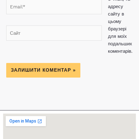
Email*
адресу
сайту в
цьому
браузері
Сайт
для моїх
подальших
коментарів.