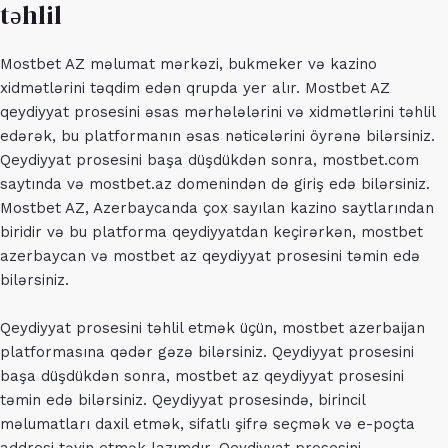
təhlil
Mostbet AZ məlumat mərkəzi, bukmeker və kazino
xidmətlərini təqdim edən qrupda yer alır. Mostbet AZ
qeydiyyat prosesini əsas mərhələlərini və xidmətlərini təhlil
edərək, bu platformanın əsas nəticələrini öyrənə bilərsiniz.
Qeydiyyat prosesini başa düşdükdən sonra, mostbet.com
saytında və mostbet.az domenindən də giriş edə bilərsiniz.
Mostbet AZ, Azerbaycanda çox sayılan kazino saytlarından
biridir və bu platforma qeydiyyatdan keçirərkən, mostbet
azerbaycan və mostbet az qeydiyyat prosesini təmin edə
bilərsiniz.
Qeydiyyat prosesini təhlil etmək üçün, mostbet azerbaijan
platformasına qədər gəzə bilərsiniz. Qeydiyyat prosesini
başa düşdükdən sonra, mostbet az qeydiyyat prosesini
təmin edə bilərsiniz. Qeydiyyat prosesində, birincil
məlumatları daxil etmək, sifatlı şifrə seçmək və e-poçta