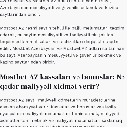
Azerbaycan və Mostbet AZ adları ilə tanınan bu sayt,
Azerbaycanın məsuliyyətli və güvenilir bukmek və kazino
saytlarından biridir.
Mostbet AZ rəsmi saytın təhlili ilə bağlı məlumatları təqdim
edərək, bu saytın məsuliyyətli və fəaliyyətli bir şəkildə
təqdim edilən məhsulları və təchizatları dəqiqliklə təqdim
edilir. Mostbet Azerbaycan və Mostbet AZ adları ilə tanınan
bu sayt, Azerbaycanın məsuliyyətli və güvenilir bukmek və
kazino saytlarından biridir.
Mostbet AZ kassaları və bonuslar: Nə
qədər maliyyəli xidmət verir?
Mostbet AZ saytı, maliyyəli xidmətlərin müraciətçilərinə
əsasən əhəmiyyət verir. Kassalar və bonuslar vasitəsilə
oyunçuların maliyyəli məlumatları təmin etmək, maliyyəli
xidmətlər təmin etmək və maliyyəli məlumatları saxlamaq