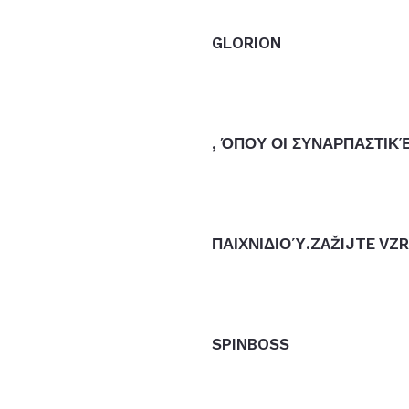
GLORION
, ΌΠΟΥ ΟΙ ΣΥΝΑΡΠΑΣΤΙΚ
ΠΑΙΧΝΙΔΙΟΎ.ZAŽIJTE VZR
SPINBOSS