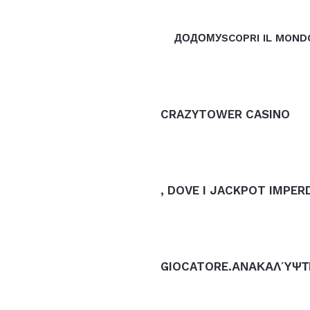
Перейти
до
ДОДОМУSCOPRI IL MONDO
вмісту
CRAZYTOWER CASINO
, DOVE I JACKPOT IMPER
GIOCATORE.ΑΝΑΚΑΛΎΨΤΕ