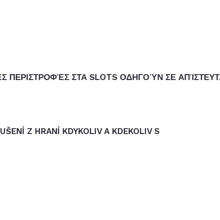
ΈΣ ΠΕΡΙΣΤΡΟΦΈΣ ΣΤΑ SLOTS ΟΔΗΓΟΎΝ ΣΕ ΑΠΊΣΤΕΥΤ
UŠENÍ Z HRANÍ KDYKOLIV A KDEKOLIV S