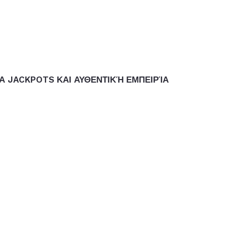
Α JACKPOTS ΚΑΙ ΑΥΘΕΝΤΙΚΉ ΕΜΠΕΙΡΊΑ