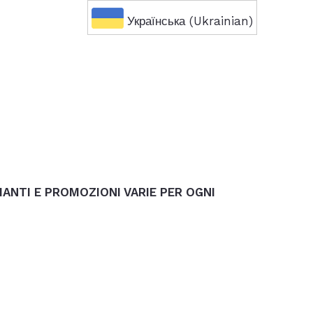
Українська (Ukrainian)
MANTI E PROMOZIONI VARIE PER OGNI