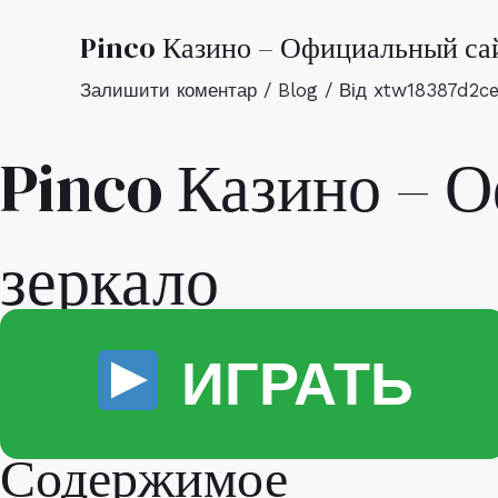
Pinco Казино – Официальный сайт
Залишити коментар
/
Blog
/ Від
xtw18387d2c
Pinco Казино – 
зеркало
ИГРАТЬ
Содержимое