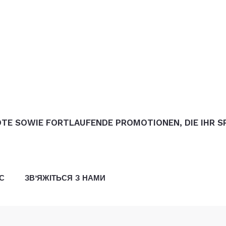
E SOWIE FORTLAUFENDE PROMOTIONEN, DIE IHR SP
С
ЗВ’ЯЖІТЬСЯ З НАМИ