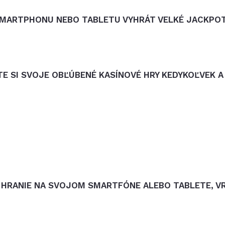
MARTPHONU NEBO TABLETU VYHRÁT VELKÉ JACKPOTY,
E SI SVOJE OBĽÚBENÉ KASÍNOVÉ HRY KEDYKOĽVEK A
 HRANIE NA SVOJOM SMARTFÓNE ALEBO TABLETE, VR