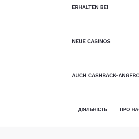
ERHALTEN BEI
NEUE CASINOS
AUCH CASHBACK-ANGEBOT
ДІЯЛЬНІСТЬ
ПРО НА