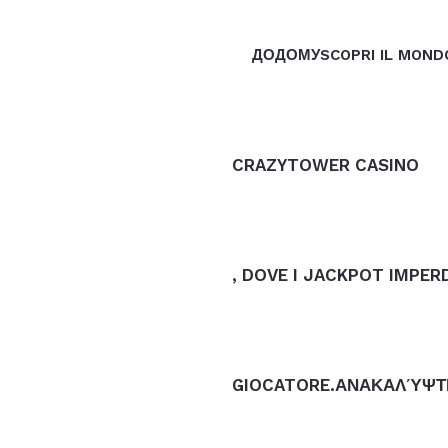
Перейти
до
ДОДОМУSCOPRI IL MONDO
вмісту
CRAZYTOWER CASINO
, DOVE I JACKPOT IMPER
GIOCATORE.ΑΝΑΚΑΛΎΨΤΕ