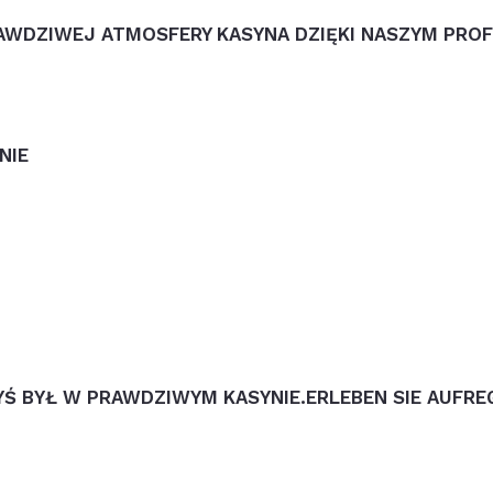
WDZIWEJ ATMOSFERY KASYNA DZIĘKI NASZYM PRO
NIE
BYŚ BYŁ W PRAWDZIWYM KASYNIE.ERLEBEN SIE AUF