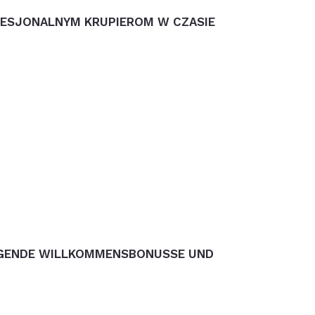
FESJONALNYM KRUPIEROM W CZASIE
REGENDE WILLKOMMENSBONUSSE UND