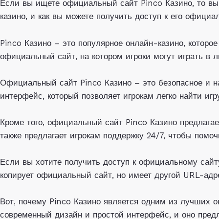
Если вы ищете официальный сайт Pinco Казино, то вы
казино, и как вы можете получить доступ к его официа
Pinco Казино – это популярное онлайн-казино, которое
официальный сайт, на котором игроки могут играть в 
Официальный сайт Pinco Казино – это безопасное и на
интерфейс, который позволяет игрокам легко найти игр
Кроме того, официальный сайт Pinco Казино предлагае
также предлагает игрокам поддержку 24/7, чтобы помо
Если вы хотите получить доступ к официальному сайту 
копирует официальный сайт, но имеет другой URL-адре
Вот, почему Pinco Казино является одним из лучших о
современный дизайн и простой интерфейс, и оно предл