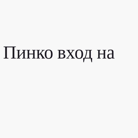
 Пинко вход на