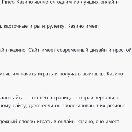
у Pinco Казино является одним из лучших онлайн-
, карточные игры и рулетку. Казино имеет
лайн-казино. Сайт имеет современный дизайн и простой
мочь им начать играть и получать выигрыш. Казино
ало сайта – это веб-страница, которая зеркально
ому сайту, даже если он заблокирован в их регионе.
дежный способ играть в онлайн-казино, оно имеет