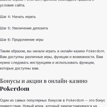
условия сайта.
Шаг 4: Начать играть
Шаг 5: Увеличение депозита
Шаг 6: Продолжение игры
Таким образом, вы начали играть в онлайн-казино Pokerdom.
Вам доступны различные игры, функции и возможности. Вам
нужно следовать инструкциям и использовать функции,
которые доступны вам.
Бонусы и акции в онлайн-казино
Pokerdom
Один из самых популярных бонусов в Pokerdom – это бонус
приветствия. Новый игрок, который зарегистрировался на