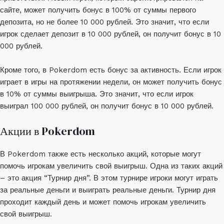
сайте, может получить бонус в 100% от суммы первого
депозита, но не более 10 000 рублей. Это значит, что если
игрок сделает депозит в 10 000 рублей, он получит бонус в 10
000 рублей.
Кроме того, в Pokerdom есть бонус за активность. Если игрок
играет в игры на протяжении недели, он может получить бонус
в 10% от суммы выигрыша. Это значит, что если игрок
выиграл 100 000 рублей, он получит бонус в 10 000 рублей.
Акции в Pokerdom
В Pokerdom также есть несколько акций, которые могут
помочь игрокам увеличить свой выигрыш. Одна из таких акций
– это акция “Турнир дня”. В этом турнире игроки могут играть
за реальные деньги и выиграть реальные деньги. Турнир дня
проходит каждый день и может помочь игрокам увеличить
свой выигрыш.