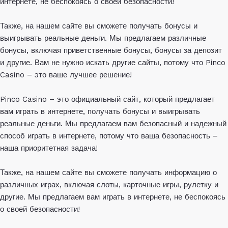
интернете, не беспокоясь о своей безопасности!
Также, на нашем сайте вы сможете получать бонусы и
выигрывать реальные деньги. Мы предлагаем различные
бонусы, включая приветственные бонусы, бонусы за депозит
и другие. Вам не нужно искать другие сайты, потому что Pinco
Casino – это ваше лучшее решение!
Pinco Casino – это официальный сайт, который предлагает
вам играть в интернете, получать бонусы и выигрывать
реальные деньги. Мы предлагаем вам безопасный и надежный
способ играть в интернете, потому что ваша безопасность –
наша приоритетная задача!
Также, на нашем сайте вы сможете получать информацию о
различных играх, включая слоты, карточные игры, рулетку и
другие. Мы предлагаем вам играть в интернете, не беспокоясь
о своей безопасности!