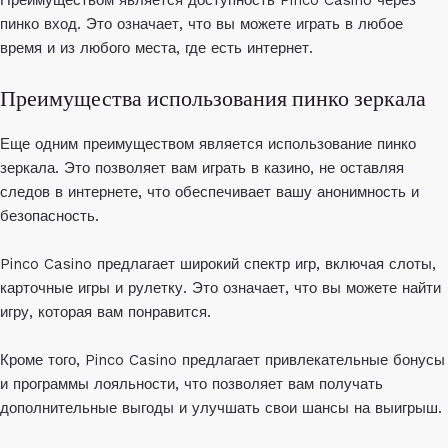
пинко вход. Это означает, что вы можете играть в любое
время и из любого места, где есть интернет.
Преимущества использования пинко зеркала
Еще одним преимуществом является использование пинко
зеркала. Это позволяет вам играть в казино, не оставляя
следов в интернете, что обеспечивает вашу анонимность и
безопасность.
Pinco Casino предлагает широкий спектр игр, включая слоты,
карточные игры и рулетку. Это означает, что вы можете найти
игру, которая вам понравится.
Кроме того, Pinco Casino предлагает привлекательные бонусы
и программы лояльности, что позволяет вам получать
дополнительные выгоды и улучшать свои шансы на выигрыш.