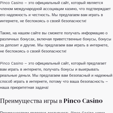
Pinco Casino – это официальный сайт, который является
членом международной ассоциации казино, что подтверждает
его надежность и честность. Мы предлагаем вам играть в
интернете, не беспокоясь о своей безопасности!
Также, на нашем сайте вы сможете получать информацию о
различных бонусах, включая приветственные бонусы, бонусы
за депозит и другие. Мы предлагаем вам играть в интернете,
не беспокоясь о своей безопасности!
Pinco Casino – это официальный сайт, который предлагает
вам играть в интернете, получать бонусы и выигрывать
реальные деньги. Мы предлагаем вам безопасный и надежный
способ играть в интернете, потому что ваша безопасность –
наша приоритетная задача!
Преимущества игры в Pinco Casino
Преимуществом является доступность Pinco Casino через