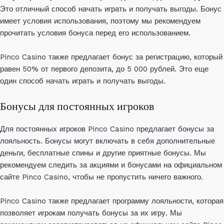
Это отличный способ начать играть и получать выгоды. Бонус
имеет условия использования, поэтому мы рекомендуем
прочитать условия бонуса перед его использованием.
Pinco Casino также предлагает бонус за регистрацию, который
равен 50% от первого депозита, до 5 000 рублей. Это еще
один способ начать играть и получать выгоды.
Бонусы для постоянных игроков
Для постоянных игроков Pinco Casino предлагает бонусы за
лояльность. Бонусы могут включать в себя дополнительные
деньги, бесплатные спины и другие приятные бонусы. Мы
рекомендуем следить за акциями и бонусами на официальном
сайте Pinco Casino, чтобы не пропустить ничего важного.
Pinco Casino также предлагает программу лояльности, которая
позволяет игрокам получать бонусы за их игру. Мы