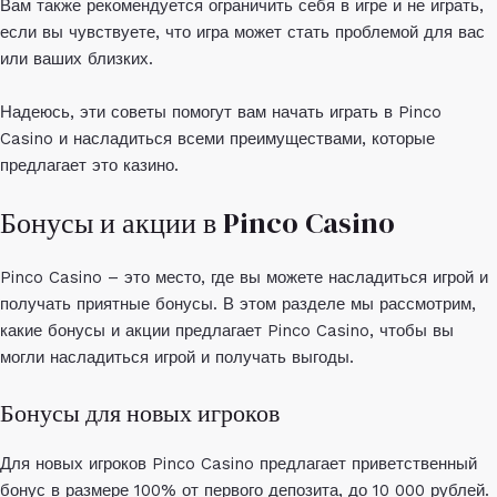
Вам также рекомендуется ограничить себя в игре и не играть,
если вы чувствуете, что игра может стать проблемой для вас
или ваших близких.
Надеюсь, эти советы помогут вам начать играть в Pinco
Casino и насладиться всеми преимуществами, которые
предлагает это казино.
Бонусы и акции в Pinco Casino
Pinco Casino – это место, где вы можете насладиться игрой и
получать приятные бонусы. В этом разделе мы рассмотрим,
какие бонусы и акции предлагает Pinco Casino, чтобы вы
могли насладиться игрой и получать выгоды.
Бонусы для новых игроков
Для новых игроков Pinco Casino предлагает приветственный
бонус в размере 100% от первого депозита, до 10 000 рублей.