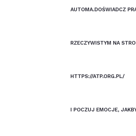
AUTOMA.DOŚWIADCZ PRA
RZECZYWISTYM NA STRO
HTTPS://ATP.ORG.PL/
I POCZUJ EMOCJE, JAK