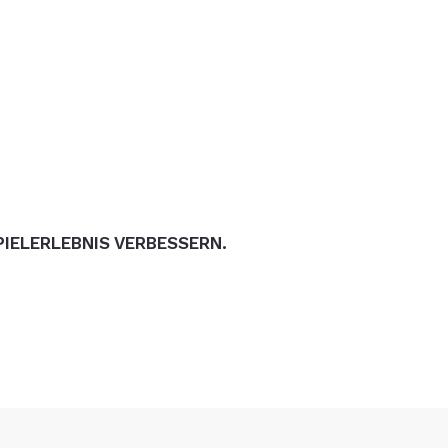
IELERLEBNIS VERBESSERN.