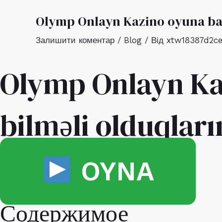
Olymp Onlayn Kazino oyuna bal
Залишити коментар
/
Blog
/ Від
xtw18387d2c
Olymp Onlayn Ka
bilməli olduqları
OYNA
Содержимое