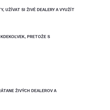
 UŽÍVAT SI ŽIVÉ DEALERY A VYUŽÍT
 KDEKOĽVEK, PRETOŽE S
ÁTANE ŽIVÝCH DEALEROV A