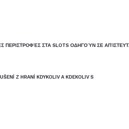
ΈΣ ΠΕΡΙΣΤΡΟΦΈΣ ΣΤΑ SLOTS ΟΔΗΓΟΎΝ ΣΕ ΑΠΊΣΤΕΥΤ
UŠENÍ Z HRANÍ KDYKOLIV A KDEKOLIV S