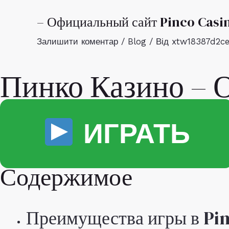
– Официальный сайт Pinco Casi
Залишити коментар
/
Blog
/ Від
xtw18387d2c
Пинко Казино – 
ИГРАТЬ
Содержимое
Преимущества игры в Pi