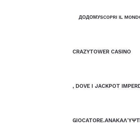
Перейти
до
ДОДОМУSCOPRI IL MONDO
вмісту
CRAZYTOWER CASINO
, DOVE I JACKPOT IMPER
GIOCATORE.ΑΝΑΚΑΛΎΨΤΕ