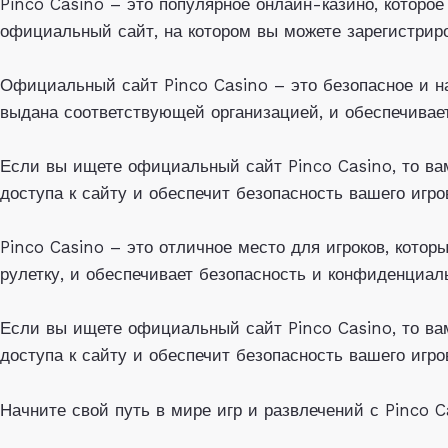
Pinco Casino – это популярное онлайн-казино, которое
официальный сайт, на котором вы можете зарегистриро
Официальный сайт Pinco Casino – это безопасное и на
выдана соответствующей организацией, и обеспечивае
Если вы ищете официальный сайт Pinco Casino, то вам
доступа к сайту и обеспечит безопасность вашего игро
Pinco Casino – это отличное место для игроков, котор
рулетку, и обеспечивает безопасность и конфиденциал
Если вы ищете официальный сайт Pinco Casino, то вам
доступа к сайту и обеспечит безопасность вашего игро
Начните свой путь в мире игр и развлечений с Pinco 