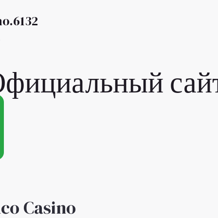
no.6132
e
Официальный сайт
nco Casino