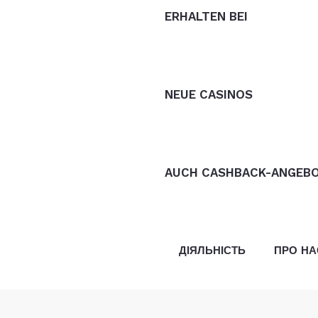
ERHALTEN BEI
NEUE CASINOS
AUCH CASHBACK-ANGEBOT
ДІЯЛЬНІСТЬ
ПРО НА