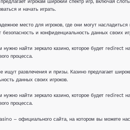
 предлагает игрокам широкий спектр игр, включая слоты
ваться и начать играть.
дежное место для игроков, где они могут насладиться
т безопасность и конфиденциальность данных своих иг
 нужно найти зеркало казино, которое будет redirect 
вого процесса.
ые ищут развлечения и призы. Казино предлагает широк
ьность данных своих игроков.
 нужно найти зеркало казино, которое будет redirect 
вого процесса.
Casino – официального сайта, на котором вы можете на