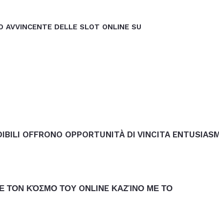
 AVVINCENTE DELLE SLOT ONLINE SU
DIBILI OFFRONO OPPORTUNITÀ DI VINCITA ENTUSIAS
 ΤΟΝ ΚΌΣΜΟ ΤΟΥ ONLINE ΚΑΖΊΝΟ ΜΕ ΤΟ