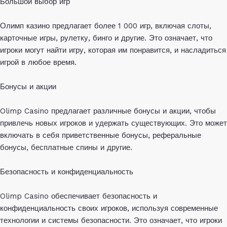
Большой выбор игр
Олимп казино предлагает более 1 000 игр, включая слоты,
карточные игры, рулетку, бинго и другие. Это означает, что
игроки могут найти игру, которая им понравится, и насладиться
игрой в любое время.
Бонусы и акции
Olimp Casino предлагает различные бонусы и акции, чтобы
привлечь новых игроков и удержать существующих. Это может
включать в себя приветственные бонусы, реферальные
бонусы, бесплатные спины и другие.
Безопасность и конфиденциальность
Olimp Casino обеспечивает безопасность и
конфиденциальность своих игроков, используя современные
технологии и системы безопасности. Это означает, что игроки