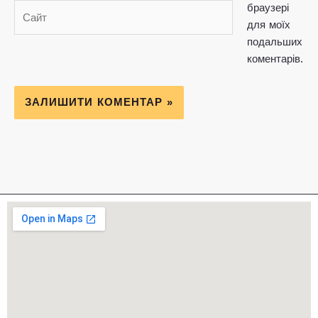
браузері
Сайт
для моїх
подальших
коментарів.