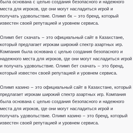
была основана с целью создания безопасного и надежного
места для игроков, где они могут насладиться игрой и
получать удовольствие. Олимп бк – это бренд, который
известен своей репутацией и уровнем сервиса.
Олимп бет скачать – это официальный сайт в Казахстане,
который предлагает игрокам широкий спектр азартных игр.
Компания была основана с целью создания безопасного и
надежного места для игроков, где они могут насладиться игрой
и получать удовольствие. Олимп бет скачать – это бренд,
который известен своей репутацией и уровнем сервиса.
Олимп казино – это официальный сайт в Казахстане, который
предлагает игрокам широкий спектр азартных игр. Компания
была основана с целью создания безопасного и надежного
места для игроков, где они могут насладиться игрой и
получать удовольствие. Олимп казино – это бренд, который
известен своей репутацией и уровнем сервиса.