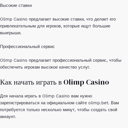
Высокие ставки
Olimp Casino предлагает высокие ставки, что делает его
привлекательным для игроков, которые ищут большие
выигрыши.
Профессиональный сервис
Olimp Casino предлагает профессиональный сервис, чтобы
обеспечить игрокам высокое качество услуг.
Как начать играть в Olimp Casino
Для начала играть в Olimp Casino вам нужно
зарегистрироваться на официальном сайте olimp.bet. Вам
потребуется только несколько минут, чтобы создать свой
аккаунт.