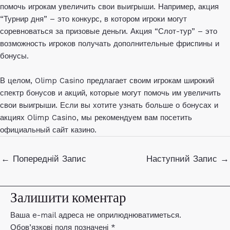
помочь игрокам увеличить свои выигрыши. Например, акция
“Турнир дня” – это конкурс, в котором игроки могут
соревноваться за призовые деньги. Акция “Слот-тур” – это
возможность игроков получать дополнительные фриспины и
бонусы.
В целом, Olimp Casino предлагает своим игрокам широкий
спектр бонусов и акций, которые могут помочь им увеличить
свои выигрыши. Если вы хотите узнать больше о бонусах и
акциях Olimp Casino, мы рекомендуем вам посетить
официальный сайт казино.
Навігація
←
Попередній Запис
Наступний Запис
→
по
запису
Залишити коментар
Ваша e-mail адреса не оприлюднюватиметься.
Обов’язкові поля позначені
*