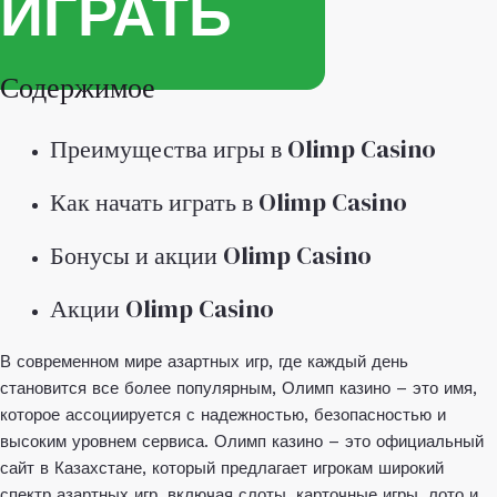
ИГРАТЬ
Содержимое
Преимущества игры в Olimp Casino
Как начать играть в Olimp Casino
Бонусы и акции Olimp Casino
Акции Olimp Casino
В современном мире азартных игр, где каждый день
становится все более популярным, Олимп казино – это имя,
которое ассоциируется с надежностью, безопасностью и
высоким уровнем сервиса. Олимп казино – это официальный
сайт в Казахстане, который предлагает игрокам широкий
спектр азартных игр, включая слоты, карточные игры, лото и