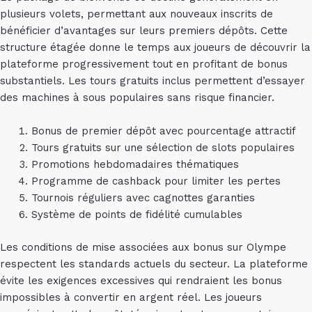
plusieurs volets, permettant aux nouveaux inscrits de
bénéficier d’avantages sur leurs premiers dépôts. Cette
structure étagée donne le temps aux joueurs de découvrir la
plateforme progressivement tout en profitant de bonus
substantiels. Les tours gratuits inclus permettent d’essayer
des machines à sous populaires sans risque financier.
Bonus de premier dépôt avec pourcentage attractif
Tours gratuits sur une sélection de slots populaires
Promotions hebdomadaires thématiques
Programme de cashback pour limiter les pertes
Tournois réguliers avec cagnottes garanties
Système de points de fidélité cumulables
Les conditions de mise associées aux bonus sur Olympe
respectent les standards actuels du secteur. La plateforme
évite les exigences excessives qui rendraient les bonus
impossibles à convertir en argent réel. Les joueurs