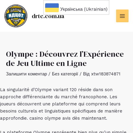
Перейти
Українська (Ukrainian)
до
drtc.com.ua
вмісту
MAI
ME
Olympe : Découvrez l’Expérience
de Jeu Ultime en Ligne
Залишити коментар
/
Без категорії
/ Від
xtw183874871
La singularité d’Olympe variant 120 réside dans son
approche différenciante du marché francophone. Les
joueurs découvrent une plateforme qui comprend leurs
besoins culturels et linguistiques spécifiques de manière
approfondie.
casino olympe avis
dès maintenant.
La plateforme Olympe représente bien plus qu’un simple