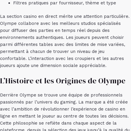
Filtres pratiques par fournisseur, thème et type
La section casino en direct mérite une attention particulière.
Olympe collabore avec les meilleurs studios spécialisés
pour diffuser des parties en temps réel depuis des
environnements authentiques. Les joueurs peuvent choisir
parmi différentes tables avec des limites de mise variées,
permettant à chacun de trouver un niveau de jeu
confortable. L’interaction avec les croupiers et les autres
joueurs ajoute une dimension sociale appréciable.
L’Histoire et les Origines de Olympe
Derrière Olympe se trouve une équipe de professionnels
passionnés par l’univers du gaming. La marque a été créée
avec l’ambition de révolutionner l’expérience de casino en
ligne en mettant le joueur au centre de toutes les décisions.
Cette philosophie se reflète dans chaque aspect de la
plateforme, depuis la sélection des jeux jusqu’à la qualité du