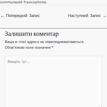
communauté francophone.
Навігація
←
Попередній Запис
Наступний Запис
→
по
запису
Залишити коментар
Ваша e-mail адреса не оприлюднюватиметься.
Обов’язкові поля позначені
*
Введіть
тут...