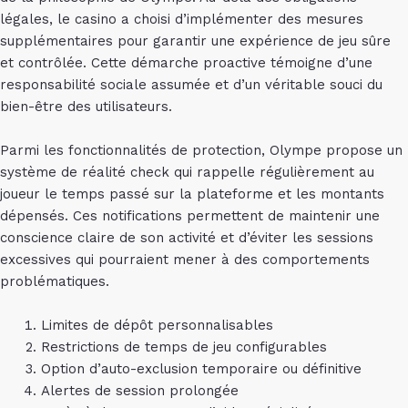
légales, le casino a choisi d’implémenter des mesures
supplémentaires pour garantir une expérience de jeu sûre
et contrôlée. Cette démarche proactive témoigne d’une
responsabilité sociale assumée et d’un véritable souci du
bien-être des utilisateurs.
Parmi les fonctionnalités de protection, Olympe propose un
système de réalité check qui rappelle régulièrement au
joueur le temps passé sur la plateforme et les montants
dépensés. Ces notifications permettent de maintenir une
conscience claire de son activité et d’éviter les sessions
excessives qui pourraient mener à des comportements
problématiques.
Limites de dépôt personnalisables
Restrictions de temps de jeu configurables
Option d’auto-exclusion temporaire ou définitive
Alertes de session prolongée