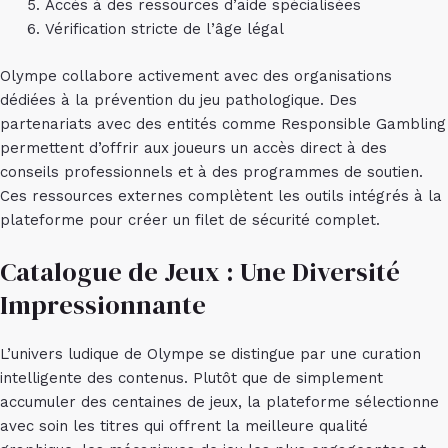
Accès à des ressources d’aide spécialisées
Vérification stricte de l’âge légal
Olympe collabore activement avec des organisations
dédiées à la prévention du jeu pathologique. Des
partenariats avec des entités comme
Responsible Gambling
permettent d’offrir aux joueurs un accès direct à des
conseils professionnels et à des programmes de soutien.
Ces ressources externes complètent les outils intégrés à la
plateforme pour créer un filet de sécurité complet.
Catalogue de Jeux : Une Diversité
Impressionnante
L’univers ludique de Olympe se distingue par une curation
intelligente des contenus. Plutôt que de simplement
accumuler des centaines de jeux, la plateforme sélectionne
avec soin les titres qui offrent la meilleure qualité