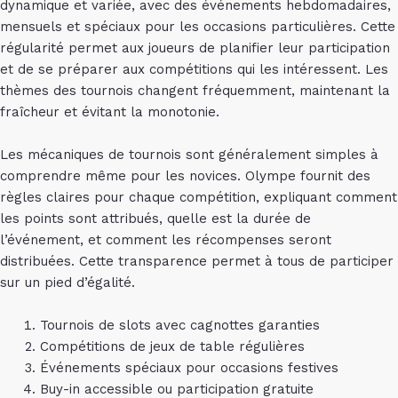
dynamique et variée, avec des événements hebdomadaires,
mensuels et spéciaux pour les occasions particulières. Cette
régularité permet aux joueurs de planifier leur participation
et de se préparer aux compétitions qui les intéressent. Les
thèmes des tournois changent fréquemment, maintenant la
fraîcheur et évitant la monotonie.
Les mécaniques de tournois sont généralement simples à
comprendre même pour les novices. Olympe fournit des
règles claires pour chaque compétition, expliquant comment
les points sont attribués, quelle est la durée de
l’événement, et comment les récompenses seront
distribuées. Cette transparence permet à tous de participer
sur un pied d’égalité.
Tournois de slots avec cagnottes garanties
Compétitions de jeux de table régulières
Événements spéciaux pour occasions festives
Buy-in accessible ou participation gratuite