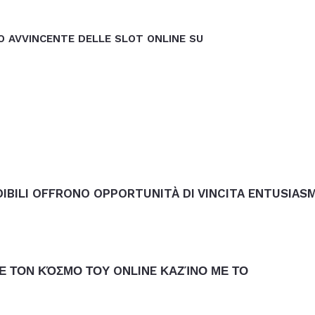
 AVVINCENTE DELLE SLOT ONLINE SU
DIBILI OFFRONO OPPORTUNITÀ DI VINCITA ENTUSIAS
 ΤΟΝ ΚΌΣΜΟ ΤΟΥ ONLINE ΚΑΖΊΝΟ ΜΕ ΤΟ