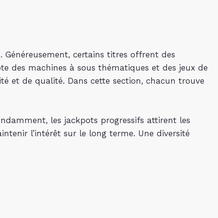
n. Généreusement, certains titres offrent des
mpte des machines à sous thématiques et des jeux de
ité et de qualité. Dans cette section, chacun trouve
ndamment, les jackpots progressifs attirent les
enir l’intérêt sur le long terme. Une diversité