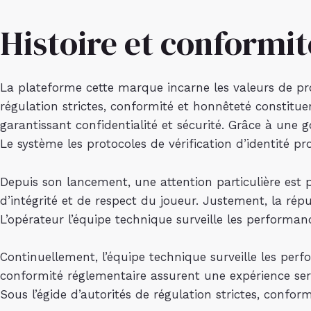
Histoire et conformi
La plateforme cette marque incarne les valeurs de prof
régulation strictes, conformité et honnêteté constitue
garantissant confidentialité et sécurité. Grâce à une
Le système les protocoles de vérification d’identité pr
Depuis son lancement, une attention particulière est p
d’intégrité et de respect du joueur. Justement, la ré
L’opérateur l’équipe technique surveille les performan
Continuellement, l’équipe technique surveille les per
conformité réglementaire assurent une expérience serei
Sous l’égide d’autorités de régulation strictes, conform