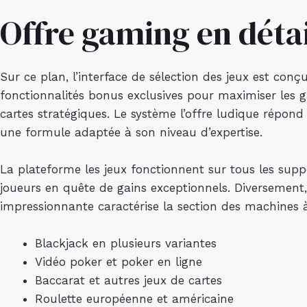
Offre gaming en déta
Sur ce plan, l’interface de sélection des jeux est conç
fonctionnalités bonus exclusives pour maximiser les 
cartes stratégiques. Le système l’offre ludique répond
une formule adaptée à son niveau d’expertise.
La plateforme les jeux fonctionnent sur tous les supp
joueurs en quête de gains exceptionnels. Diversement,
impressionnante caractérise la section des machines 
Blackjack en plusieurs variantes
Vidéo poker et poker en ligne
Baccarat et autres jeux de cartes
Roulette européenne et américaine