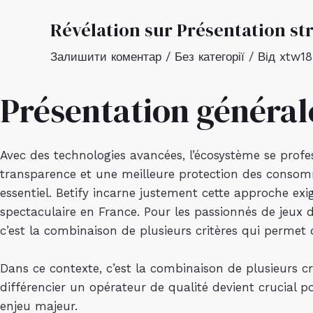
Révélation sur Présentation st
Залишити коментар
/
Без категорії
/ Від
xtw18
Présentation général
Avec des technologies avancées, l’écosystème se profes
transparence et une meilleure protection des consomma
essentiel.
Betify
incarne justement cette approche exig
spectaculaire en France. Pour les passionnés de jeux 
c’est la combinaison de plusieurs critères qui permet 
Dans ce contexte, c’est la combinaison de plusieurs cri
différencier un opérateur de qualité devient crucial po
enjeu majeur.