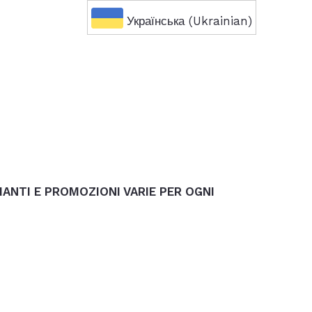
Українська (Ukrainian)
MANTI E PROMOZIONI VARIE PER OGNI