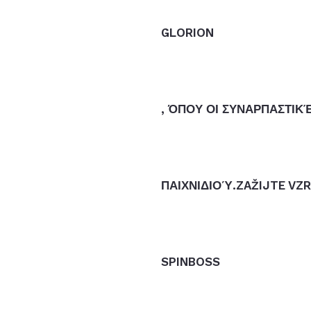
GLORION
, ΌΠΟΥ ΟΙ ΣΥΝΑΡΠΑΣΤΙΚ
ΠΑΙΧΝΙΔΙΟΎ.ZAŽIJTE VZR
SPINBOSS