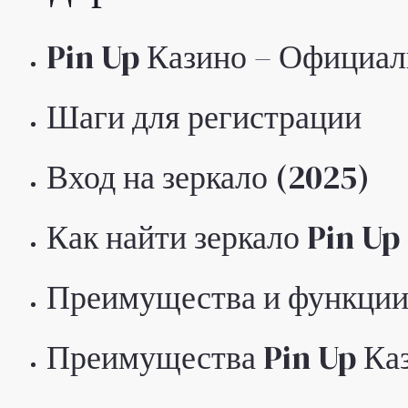
Pin Up Казино – Официал
Шаги для регистрации
Вход на зеркало (2025)
Как найти зеркало Pin Up
Преимущества и функции
Преимущества Pin Up Ка