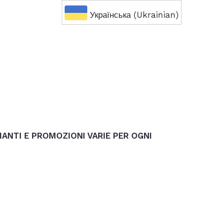
Українська (Ukrainian)
MANTI E PROMOZIONI VARIE PER OGNI