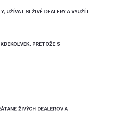
 UŽÍVAT SI ŽIVÉ DEALERY A VYUŽÍT
 KDEKOĽVEK, PRETOŽE S
ÁTANE ŽIVÝCH DEALEROV A