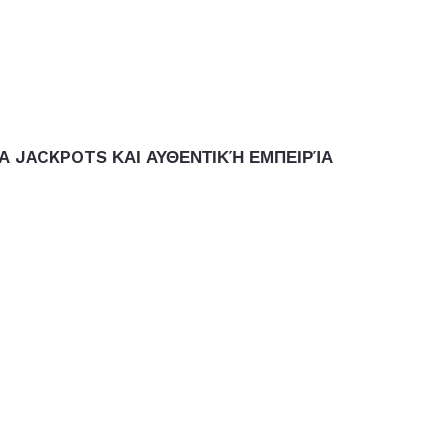
Α JACKPOTS ΚΑΙ ΑΥΘΕΝΤΙΚΉ ΕΜΠΕΙΡΊΑ