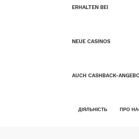
ERHALTEN BEI
NEUE CASINOS
AUCH CASHBACK-ANGEBOT
ДІЯЛЬНІСТЬ
ПРО НА