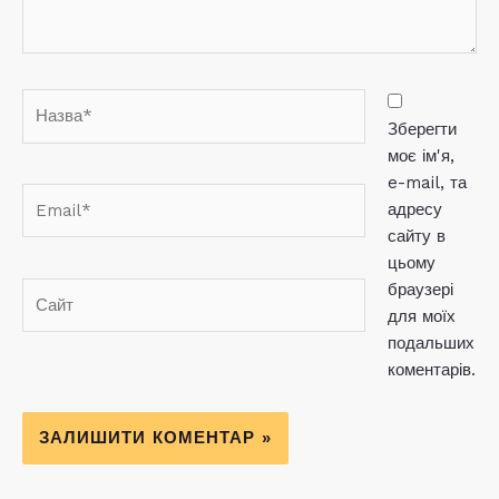
Назва*
Зберегти
моє ім'я,
e-mail, та
Email*
адресу
сайту в
цьому
браузері
Сайт
для моїх
подальших
коментарів.