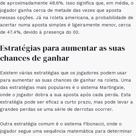
de aproximadamente 48.6%. Isso significa que, em média, o
jogador ganha cerca de metade das vezes que aposta
nessas opções. Já na roleta americana, a probabilidade de
acertar numa aposta simples é ligeiramente menor, cerca
de 47.4%, devido à presença do 00.
Estratégias para aumentar as suas
chances de ganhar
Existem várias estratégias que os jogadores podem usar
para aumentar as suas chances de ganhar na roleta. Uma
das estratégias mais populares é o sistema Martingale,
onde o jogador dobra a sua aposta após cada perda. Esta
estratégia pode ser eficaz a curto prazo, mas pode levar a
grandes perdas se uma série de derrotas ocorrer.
Outra estratégia comum é o sistema Fibonacci, onde o
jogador segue uma sequência matemática para determinar