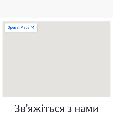
Зв’яжіться з нами