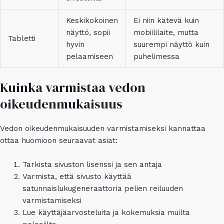
Keskikokoinen
Ei niin kätevä kuin
näyttö, sopii
mobiililaite, mutta
Tabletti
hyvin
suurempi näyttö kuin
pelaamiseen
puhelimessa
Kuinka varmistaa vedon
oikeudenmukaisuus
Vedon oikeudenmukaisuuden varmistamiseksi kannattaa
ottaa huomioon seuraavat asiat:
Tarkista sivuston lisenssi ja sen antaja
Varmista, että sivusto käyttää
satunnaislukugeneraattoria pelien reiluuden
varmistamiseksi
Lue käyttäjäarvosteluita ja kokemuksia muilta