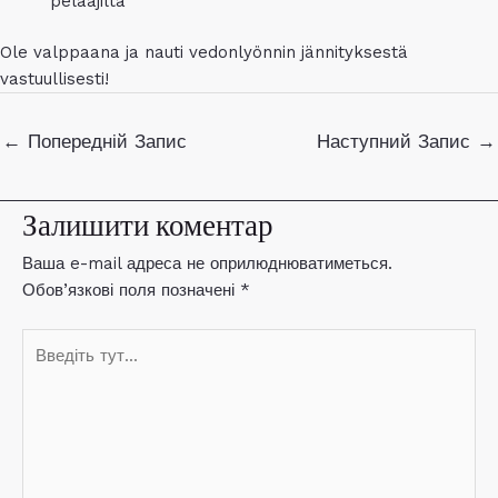
pelaajilta
Ole valppaana ja nauti vedonlyönnin jännityksestä
vastuullisesti!
Навігація
←
Попередній Запис
Наступний Запис
→
по
запису
Залишити коментар
Ваша e-mail адреса не оприлюднюватиметься.
Обов’язкові поля позначені
*
Введіть
тут...