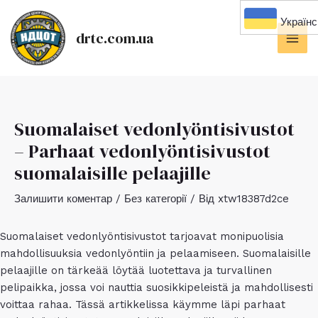
Перейти
Українс
до
drtc.com.ua
вмісту
MAI
ME
Suomalaiset vedonlyöntisivustot
– Parhaat vedonlyöntisivustot
suomalaisille pelaajille
Залишити коментар
/
Без категорії
/ Від
xtw18387d2ce
Suomalaiset vedonlyöntisivustot tarjoavat monipuolisia
mahdollisuuksia vedonlyöntiin ja pelaamiseen. Suomalaisille
pelaajille on tärkeää löytää luotettava ja turvallinen
pelipaikka, jossa voi nauttia suosikkipeleistä ja mahdollisesti
voittaa rahaa. Tässä artikkelissa käymme läpi parhaat