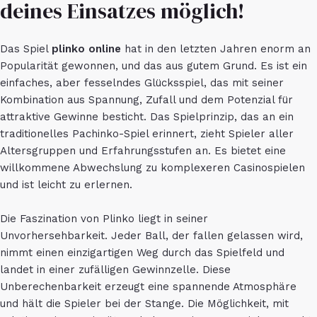
deines Einsatzes möglich!
Das Spiel
plinko online
hat in den letzten Jahren enorm an
Popularität gewonnen, und das aus gutem Grund. Es ist ein
einfaches, aber fesselndes Glücksspiel, das mit seiner
Kombination aus Spannung, Zufall und dem Potenzial für
attraktive Gewinne besticht. Das Spielprinzip, das an ein
traditionelles Pachinko-Spiel erinnert, zieht Spieler aller
Altersgruppen und Erfahrungsstufen an. Es bietet eine
willkommene Abwechslung zu komplexeren Casinospielen
und ist leicht zu erlernen.
Die Faszination von Plinko liegt in seiner
Unvorhersehbarkeit. Jeder Ball, der fallen gelassen wird,
nimmt einen einzigartigen Weg durch das Spielfeld und
landet in einer zufälligen Gewinnzelle. Diese
Unberechenbarkeit erzeugt eine spannende Atmosphäre
und hält die Spieler bei der Stange. Die Möglichkeit, mit