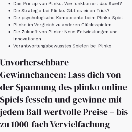
Das Prinzip von Plinko: Wie funktioniert das Spiel?
Die Strategie bei Plinko: Gibt es einen Trick?
Die psychologische Komponente beim Plinko-Spiel
Plinko im Vergleich zu anderen Glücksspielen
Die Zukunft von Plinko: Neue Entwicklungen und
Innovationen
Verantwortungsbewusstes Spielen bei Plinko
Unvorhersehbare
Gewinnchancen: Lass dich von
der Spannung des plinko online
Spiels fesseln und gewinne mit
jedem Ball wertvolle Preise – bis
zu 1000-fach Vervielfachung