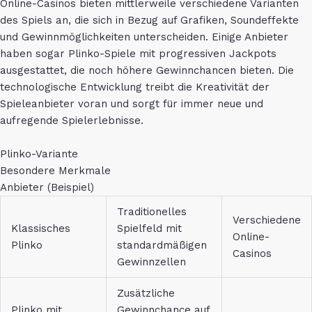
Online-Casinos bieten mittlerweile verschiedene Varianten
des Spiels an, die sich in Bezug auf Grafiken, Soundeffekte
und Gewinnmöglichkeiten unterscheiden. Einige Anbieter
haben sogar Plinko-Spiele mit progressiven Jackpots
ausgestattet, die noch höhere Gewinnchancen bieten. Die
technologische Entwicklung treibt die Kreativität der
Spieleanbieter voran und sorgt für immer neue und
aufregende Spielerlebnisse.
Plinko-Variante
Besondere Merkmale
Anbieter (Beispiel)
Traditionelles
Verschiedene
Klassisches
Spielfeld mit
Online-
Plinko
standardmäßigen
Casinos
Gewinnzellen
Zusätzliche
Plinko mit
Gewinnchance auf