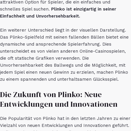
attraktiven Option für Spieler, die ein einfaches und
schnelles Spiel suchen.
Plinko ist einzigartig in seiner
Einfachheit und Unvorhersehbarkeit.
Ein weiterer Unterschied liegt in der visuellen Darstellung.
Das Plinko-Spielfeld mit seinen fallenden Bällen bietet eine
dynamische und ansprechende Spielerfahrung. Dies
unterscheidet es von vielen anderen Online-Casinospielen,
die oft statische Grafiken verwenden. Die
Unvorhersehbarkeit des Ballwegs und die Möglichkeit, mit
jedem Spiel einen neuen Gewinn zu erzielen, machen Plinko
zu einem spannenden und unterhaltsamen Glücksspiel.
Die Zukunft von Plinko: Neue
Entwicklungen und Innovationen
Die Popularität von Plinko hat in den letzten Jahren zu einer
Vielzahl von neuen Entwicklungen und Innovationen geführt.