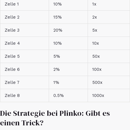
Zelle 1
10%
1x
Zelle 2
15%
2x
Zelle 3
20%
5x
Zelle 4
10%
10x
Zelle 5
5%
50x
Zelle 6
2%
100x
Zelle 7
1%
500x
Zelle 8
0.5%
1000x
Die Strategie bei Plinko: Gibt es
einen Trick?