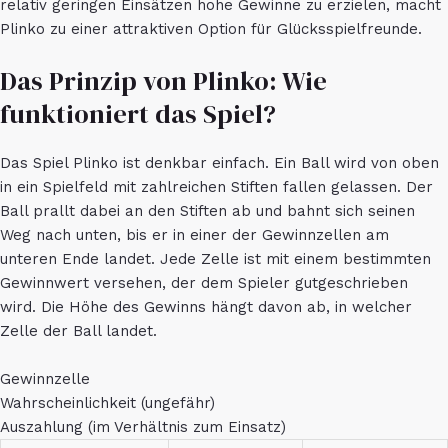
relativ geringen Einsätzen hohe Gewinne zu erzielen, macht
Plinko zu einer attraktiven Option für Glücksspielfreunde.
Das Prinzip von Plinko: Wie
funktioniert das Spiel?
Das Spiel Plinko ist denkbar einfach. Ein Ball wird von oben
in ein Spielfeld mit zahlreichen Stiften fallen gelassen. Der
Ball prallt dabei an den Stiften ab und bahnt sich seinen
Weg nach unten, bis er in einer der Gewinnzellen am
unteren Ende landet. Jede Zelle ist mit einem bestimmten
Gewinnwert versehen, der dem Spieler gutgeschrieben
wird. Die Höhe des Gewinns hängt davon ab, in welcher
Zelle der Ball landet.
Gewinnzelle
Wahrscheinlichkeit (ungefähr)
Auszahlung (im Verhältnis zum Einsatz)